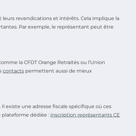
nt leurs revendications et intérêts. Cela implique la
rtantes. Par exemple, le représentant peut être
ts comme la CFDT Orange Retraités ou l’Union
es
contacts
permettent aussi de mieux
 Il existe une adresse fiscale spécifique où ces
e plateforme dédiée :
inscription représentants CE