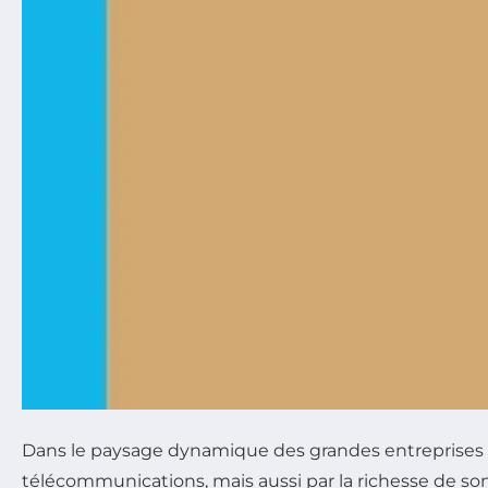
Dans le paysage dynamique des grandes entreprises f
télécommunications, mais aussi par la richesse de son