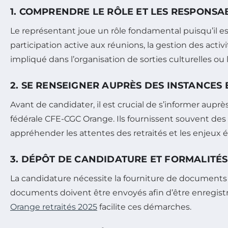
1. COMPRENDRE LE RÔLE ET LES RESPONSAB
Le représentant joue un rôle fondamental puisqu’il est l
participation active aux réunions, la gestion des act
impliqué dans l’organisation de sorties culturelles ou l
2. SE RENSEIGNER AUPRÈS DES INSTANCES 
Avant de candidater, il est crucial de s’informer aup
fédérale CFE-CGC Orange. Ils fournissent souvent des 
appréhender les attentes des retraités et les enjeux 
3. DÉPÔT DE CANDIDATURE ET FORMALITÉS
La candidature nécessite la fourniture de documents jus
documents doivent être envoyés afin d’être enregistré
Orange retraités 2025
facilite ces démarches.