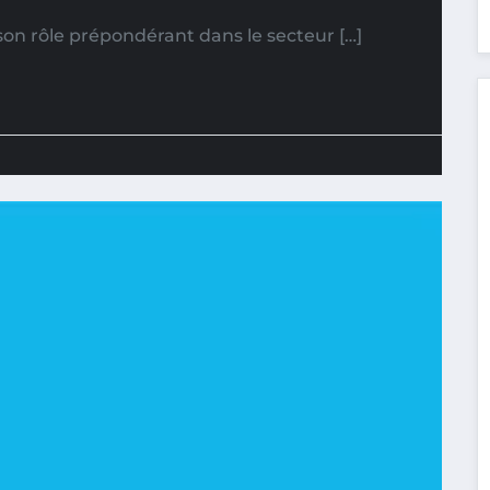
on rôle prépondérant dans le secteur […]