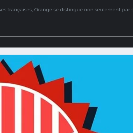
s françaises, Orange se distingue non seulement par s