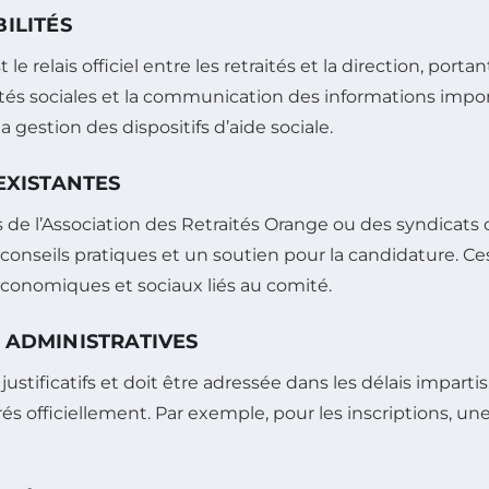
ILITÉS
e relais officiel entre les retraités et la direction, porta
ivités sociales et la communication des informations impo
a gestion des dispositifs d’aide sociale.
EXISTANTES
rès de l’Association des Retraités Orange ou des syndica
conseils pratiques et un soutien pour la candidature. C
économiques et sociaux liés au comité.
 ADMINISTRATIVES
tificatifs et doit être adressée dans les délais impartis.
s officiellement. Par exemple, pour les inscriptions, un