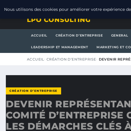
JEUDI 6 AOÛT 2026
Nous utilisons des cookies pour améliorer votre expérience de 
LPO CONSULTING
ACCUEIL
CRÉATION D’ENTREPRISE
GENERAL
LEADERSHIP ET MANAGEMENT
MARKETING ET C
ACCUEIL
CRÉATION D’ENTREPRISE
DEVENIR REPRÉ
CRÉATION D’ENTREPRISE
DEVENIR REPRÉSENTAN
COMITÉ D’ENTREPRISE 
LES DÉMARCHES CLÉS À