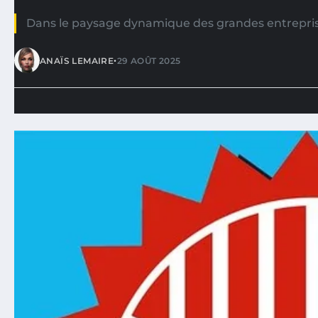
Dans le paysage dynamique des grandes entreprise
•
ANAÏS LEMAIRE
29 AOÛT 2025