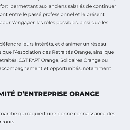
ort, permettant aux anciens salariés de continuer
ont entre le passé professionnel et le présent
ur s’engager, les rôles possibles, ainsi que les
e défendre leurs intérêts, et d’animer un réseau
les que l’Association des Retraités Orange, ainsi que
traités, CGT FAPT Orange, Solidaires Orange ou
te, accompagnement et opportunités, notamment
MITÉ D’ENTREPRISE ORANGE
démarche qui requiert une bonne connaissance des
cours :