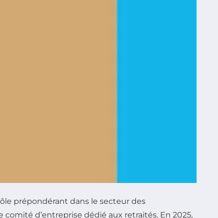
ôle prépondérant dans le secteur des
 comité d’entreprise dédié aux retraités. En 2025,