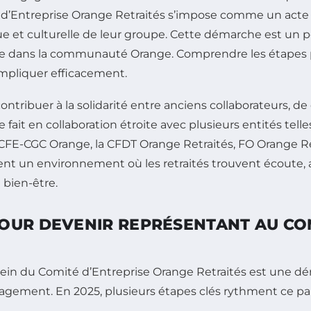
d’Entreprise Orange Retraités s’impose comme un acte f
que et culturelle de leur groupe. Cette démarche est un p
risée dans la communauté Orange. Comprendre les étapes po
impliquer efficacement.
 contribuer à la solidarité entre anciens collaborateurs, d
 se fait en collaboration étroite avec plusieurs entités tel
CFE-CGC Orange, la CFDT Orange Retraités, FO Orange Re
nent un environnement où les retraités trouvent écou
 bien-être.
OUR DEVENIR REPRÉSENTANT AU CO
sein du Comité d’Entreprise Orange Retraités est une 
agement. En 2025, plusieurs étapes clés rythment ce par