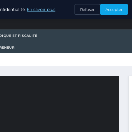
CONTACT
fidentialité.
En savoir plus
Refuser
Accepter
DIQUE ET FISCALITÉ
PRENEUR