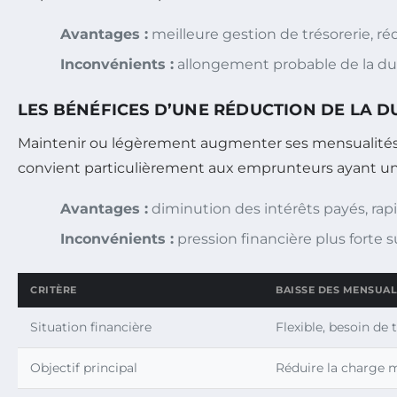
Avantages :
meilleure gestion de trésorerie, réd
Inconvénients :
allongement probable de la dur
LES BÉNÉFICES D’UNE RÉDUCTION DE LA 
Maintenir ou légèrement augmenter ses mensualités p
convient particulièrement aux emprunteurs ayant un b
Avantages :
diminution des intérêts payés, rapid
Inconvénients :
pression financière plus forte
CRITÈRE
BAISSE DES MENSUAL
Situation financière
Flexible, besoin de 
Objectif principal
Réduire la charge 