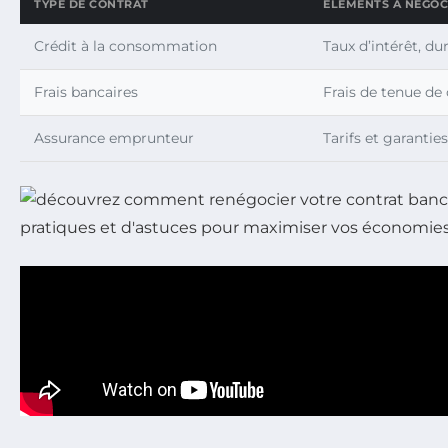
TYPE DE CONTRAT
ÉLÉMENTS À NÉGOC
Crédit à la consommation
Taux d’intérêt, du
Frais bancaires
Frais de tenue d
Assurance emprunteur
Tarifs et garanties