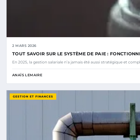
2 MARS 2026
TOUT SAVOIR SUR LE SYSTÈME DE PAIE : FONCTIONN
En 2025, la gestion salariale n’a jamais été aussi stratégique et comp
ANAÏS LEMAIRE
GESTION ET FINANCES