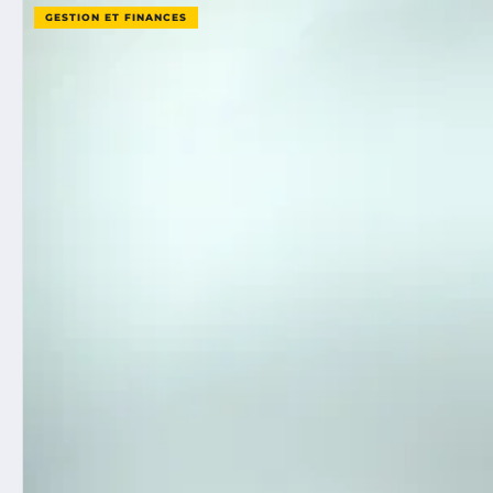
GESTION ET FINANCES