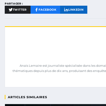
PARTAGER :
TWITTER
FACEBOOK
LINKEDIN
Anaïs Lemaire est journaliste spécialisée dans les domain
thématiques depuis plus de dix ans, produisant des enquêtes 
ARTICLES SIMILAIRES