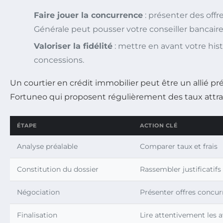
Faire jouer la concurrence
: présenter des off
Générale peut pousser votre conseiller bancaire
Valoriser la fidélité
: mettre en avant votre his
concessions.
Un courtier en crédit immobilier peut être un allié 
Fortuneo qui proposent régulièrement des taux attrac
ÉTAPE
ACTION CLÉ
Analyse préalable
Comparer taux et frais
Constitution du dossier
Rassembler justificatif
Négociation
Présenter offres concurr
Finalisation
Lire attentivement les 