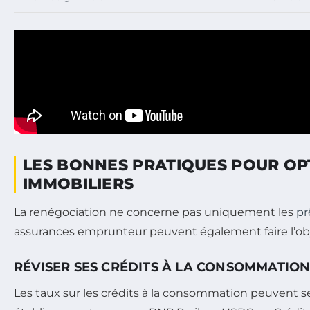
LES BONNES PRATIQUES POUR OPT
IMMOBILIERS
La renégociation ne concerne pas uniquement les
pr
assurances emprunteur peuvent également faire l’obj
RÉVISER SES CRÉDITS À LA CONSOMMATION
Les taux sur les crédits à la consommation peuvent se