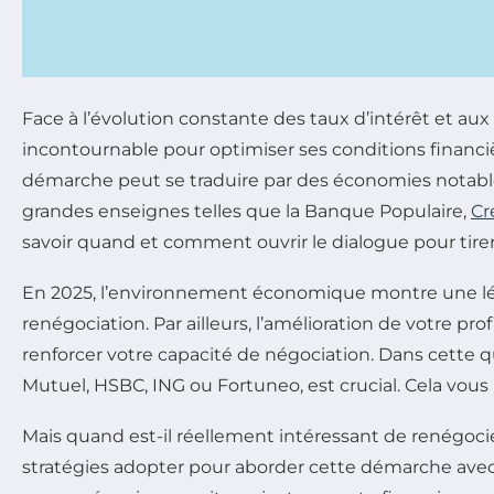
Face à l’évolution constante des taux d’intérêt et au
incontournable pour optimiser ses conditions financiè
démarche peut se traduire par des économies notable
grandes enseignes telles que la Banque Populaire,
Cr
savoir quand et comment ouvrir le dialogue pour tirer
En 2025, l’environnement économique montre une légèr
renégociation. Par ailleurs, l’amélioration de votre p
renforcer votre capacité de négociation. Dans cette qu
Mutuel, HSBC, ING ou Fortuneo, est crucial. Cela vous 
Mais quand est-il réellement intéressant de renégocier
stratégies adopter pour aborder cette démarche avec s