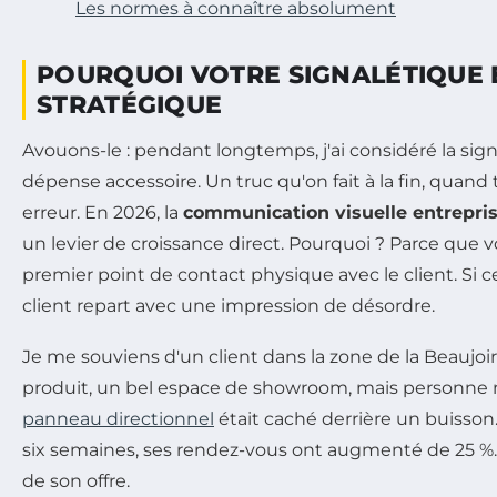
Les normes à connaître absolument
POURQUOI VOTRE SIGNALÉTIQUE 
STRATÉGIQUE
Avouons-le : pendant longtemps, j'ai considéré la s
dépense accessoire. Un truc qu'on fait à la fin, quand t
erreur. En 2026, la
communication visuelle entrepri
un levier de croissance direct. Pourquoi ? Parce que v
premier point de contact physique avec le client. Si ce
client repart avec une impression de désordre.
Je me souviens d'un client dans la zone de la Beaujoire
produit, un bel espace de showroom, mais personne ne
panneau directionnel
était caché derrière un buisson
six semaines, ses rendez-vous ont augmenté de 25 %
de son offre.