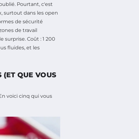
ublié. Pourtant, c'est
x, surtout dans les open
normes de sécurité
ones de travail
e surprise. Coût : 1 200
s fluides, et les
S (ET QUE VOUS
En voici cinq qui vous