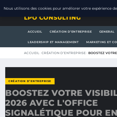
VENDREDI 7 AOÛT 2026
Nous utilisons des cookies pour améliorer votre expérience de 
LPO CONSULTING
ACCUEIL
CRÉATION D’ENTREPRISE
GENERAL
LEADERSHIP ET MANAGEMENT
MARKETING ET C
ACCUEIL
CRÉATION D’ENTREPRISE
BOOSTEZ VOTRE 
CRÉATION D’ENTREPRISE
BOOSTEZ VOTRE VISIBIL
2026 AVEC L'OFFICE
SIGNALÉTIQUE POUR E