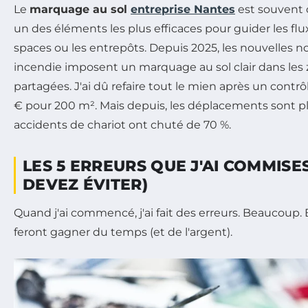
Le
marquage au sol
entreprise Nantes
est souvent o
un des éléments les plus efficaces pour guider les flu
spaces ou les entrepôts. Depuis 2025, les nouvelles 
incendie imposent un marquage au sol clair dans les z
partagées. J'ai dû refaire tout le mien après un contrôl
€ pour 200 m². Mais depuis, les déplacements sont plu
accidents de chariot ont chuté de 70 %.
LES 5 ERREURS QUE J'AI COMMISE
DEVEZ ÉVITER)
Quand j'ai commencé, j'ai fait des erreurs. Beaucoup. 
feront gagner du temps (et de l'argent).