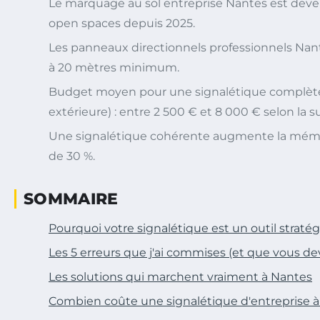
Le marquage au sol entreprise Nantes est deven
open spaces depuis 2025.
Les panneaux directionnels professionnels Nant
à 20 mètres minimum.
Budget moyen pour une signalétique complète 
extérieure) : entre 2 500 € et 8 000 € selon la s
Une signalétique cohérente augmente la mémo
de 30 %.
SOMMAIRE
Pourquoi votre signalétique est un outil straté
Les 5 erreurs que j'ai commises (et que vous dev
Les solutions qui marchent vraiment à Nantes
Combien coûte une signalétique d'entreprise à