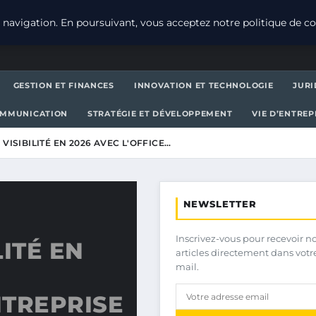
navigation. En poursuivant, vous acceptez notre politique de con
GESTION ET FINANCES
INNOVATION ET TECHNOLOGIE
JURI
OMMUNICATION
STRATÉGIE ET DÉVELOPPEMENT
VIE D’ENTRE
VISIBILITÉ EN 2026 AVEC L'OFFICE…
NEWSLETTER
Inscrivez-vous pour recevoir n
ITÉ EN
articles directement dans votr
mail.
NTREPRISE