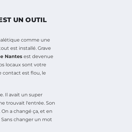
EST UN OUTIL
ignalétique comme une
out est installé. Grave
se Nantes
est devenue
os locaux sont votre
 contact est flou, le
. Il avait un super
 trouvait l'entrée. Son
. On a changé ça, et en
. Sans changer un mot