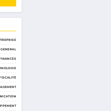
NTREPRISE
GENERAL
 FINANCES
HNOLOGIE
FISCALITÉ
NAGEMENT
NICATION
OPPEMENT