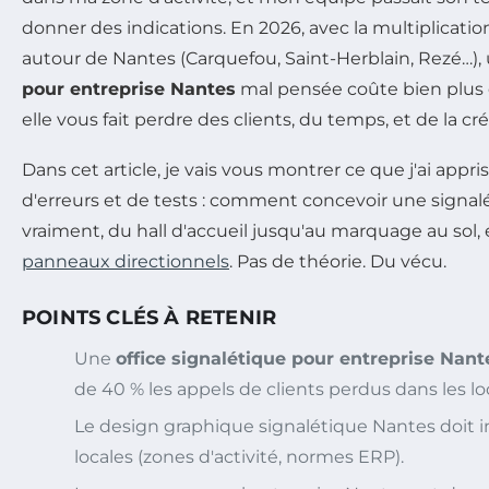
donner des indications. En 2026, avec la multiplicatio
autour de Nantes (Carquefou, Saint-Herblain, Rezé…)
pour entreprise Nantes
mal pensée coûte bien plus 
elle vous fait perdre des clients, du temps, et de la créd
Dans cet article, je vais vous montrer ce que j'ai appr
d'erreurs et de tests : comment concevoir une signal
vraiment, du hall d'accueil jusqu'au marquage au sol, 
panneaux directionnels
. Pas de théorie. Du vécu.
POINTS CLÉS À RETENIR
Une
office signalétique pour entreprise Nant
de 40 % les appels de clients perdus dans les lo
Le design graphique signalétique Nantes doit in
locales (zones d'activité, normes ERP).