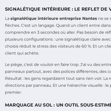
SIGNALÉTIQUE INTÉRIEURE : LE REFLET D
La
signalétique intérieure entreprise Nantes
ne se 
flèches. C'est un langage. Quand un client entre dans vo
comprendre en 3 secondes où aller. Pas besoin de réflé
plusieurs configurations : une signalétique claire a
choisis réduit le stress des visiteurs de 60 %. Et un c
client qui achète.
Le piège, c'est de vouloir en faire trop. J'ai vu des en
panneaux partout, avec des polices différentes, des co
Résultat : les gens regardaient tout sans rien voir. La 
directions par panneau. Et une hiérarchie visuelle : le
premier.
MARQUAGE AU SOL : UN OUTIL SOUS-ESTIM