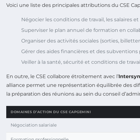
Voici une liste des principales attributions du CSE Ca
Négocier les conditions de travail, les salaires et
Superviser le plan annuel de formation en collab
Organiser des activités sociales (sorties, billett
Gérer des aides financières et des subventions p
Veiller à la santé, sécurité et conditions de trav
En outre, le CSE collabore étroitement avec l’
Intersy
alliance permet une représentation équilibrée des diff
la préparation des réunions au sein du conseil d’admin
DOMAINES D’ACTION DU CSE CAPGEMINI
Négociation salariale
Formation professionnelle