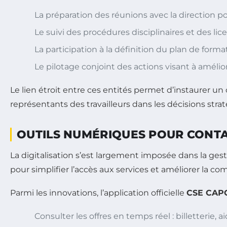
La préparation des réunions avec la direction po
Le suivi des procédures disciplinaires et des l
La participation à la définition du plan de forma
Le pilotage conjoint des actions visant à améliore
Le lien étroit entre ces entités permet d’instaurer un 
représentants des travailleurs dans les décisions st
OUTILS NUMÉRIQUES POUR CONTAC
La digitalisation s’est largement imposée dans la ge
pour simplifier l’accès aux services et améliorer la co
Parmi les innovations, l’application officielle
CSE CAP
Consulter les offres en temps réel : billetterie, a