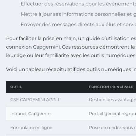
Effectuer des réservations pour les événements
Mettre à jour ses informations personnelles et g
Envoyer des messages directs aux élus et servi
Pour faciliter la prise en main, un guide d’utilisation e
connexion Capgemini
. Ces ressources démontrent la v
leur âge ou leur familiarité avec les outils numériques
Voici un tableau récapitulatif des outils numériques i
OUTIL
FONCTION PRINCIPALE
CSE CAPGEMINI APPLI
Gestion des avantage
Intranet Capgemini
Portail général regro
Formulaire en ligne
Prise de rendez-vous e