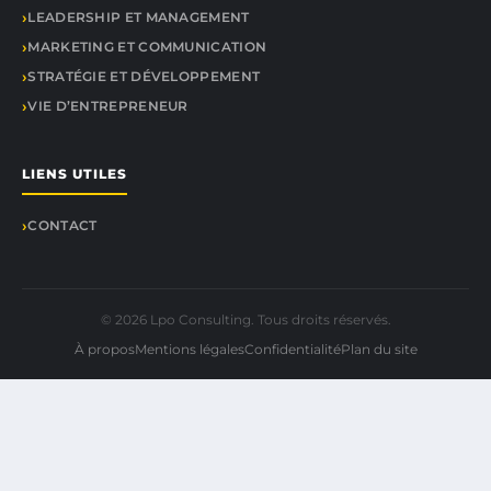
LEADERSHIP ET MANAGEMENT
MARKETING ET COMMUNICATION
STRATÉGIE ET DÉVELOPPEMENT
VIE D’ENTREPRENEUR
LIENS UTILES
CONTACT
© 2026 Lpo Consulting. Tous droits réservés.
À propos
Mentions légales
Confidentialité
Plan du site