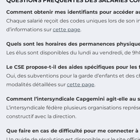
QUESTIONS FRÉQUENTES DES SALARIÉS CO
Comment obtenir mes identifiants pour accéder 
Chaque salarié reçoit des codes uniques lors de son int
d’informations sur
cette page
.
Quels sont les horaires des permanences physiqu
Les élus sont disponibles du lundi au vendredi, de 9h
Le CSE propose-t-il des aides spécifiques pour les 
Oui, des subventions pour la garde d’enfants et des c
modalités détaillées sur
cette page
.
Comment l’intersyndicale Capgemini agit-elle au s
L’intersyndicale fédère plusieurs organisations représ
constructif avec la direction.
Que faire en cas de difficulté pour me connecter à
Un guide de résolution est disponible sur le site offi