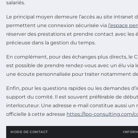
salariés.
Le principal moyen demeure l’accès au site intranet 
permettent une connexion sécurisée via
l’espace pe
réserver des prestations et prendre contact avec les él
précieuse dans la gestion du temps.
En complément, pour des échanges plus directs, le CE
est possible de prendre rendez-vous avec un élu via le
une écoute personnalisée pour traiter notamment de
Enfin, pour les questions rapides ou les demandes d’
support du comité. Il est souvent préférable de débute
interlocuteur. Une adresse e-mail constitue aussi un 
officielle à cette adresse
https://lpo-consulting.com/c
MODE DE CONTACT
INFORM