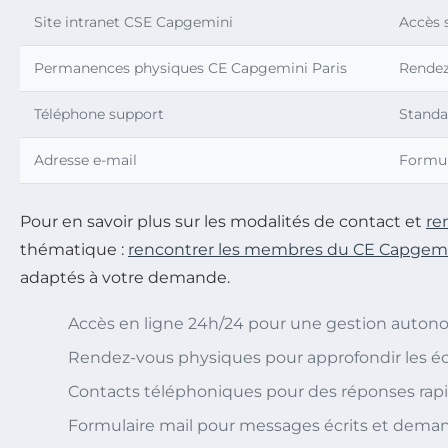
Site intranet CSE Capgemini
Accès s
Permanences physiques CE Capgemini Paris
Rendez
Téléphone support
Standa
Adresse e-mail
Formula
Pour en savoir plus sur les modalités de contact et
re
thématique :
rencontrer les membres du CE Capgem
adaptés à votre demande.
Accès en ligne 24h/24 pour une gestion auto
Rendez-vous physiques pour approfondir les 
Contacts téléphoniques pour des réponses rap
Formulaire mail pour messages écrits et dem