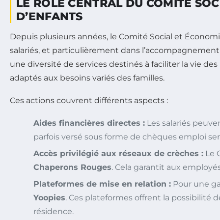
LE RÔLE CENTRAL DU COMITÉ SOC
D’ENFANTS
Depuis plusieurs années, le Comité Social et Économi
salariés, et particulièrement dans l’accompagnement 
une diversité de services destinés à faciliter la vie de
adaptés aux besoins variés des familles.
Ces actions couvrent différents aspects :
Aides financières directes :
Les salariés peuven
parfois versé sous forme de chèques emploi serv
Accès privilégié aux réseaux de crèches :
Le 
Chaperons Rouges
. Cela garantit aux employés
Plateformes de mise en relation :
Pour une gar
Yoopies
. Ces plateformes offrent la possibilité
résidence.