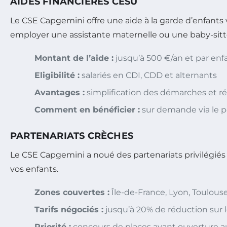
AIDES FINANCIÈRES CESU
Le CSE Capgemini offre une aide à la garde d’enfants 
employer une assistante maternelle ou une baby-sitt
Montant de l’aide :
jusqu’à 500 €/an et par enf
Eligibilité :
salariés en CDI, CDD et alternants
Avantages :
simplification des démarches et ré
Comment en bénéficier :
sur demande via le po
PARTENARIATS CRÈCHES
Le CSE Capgemini a noué des partenariats privilégiés a
vos enfants.
Zones couvertes :
Île-de-France, Lyon, Toulouse
Tarifs négociés :
jusqu’à 20% de réduction sur l
Priorité :
concours de places avant ouverture a