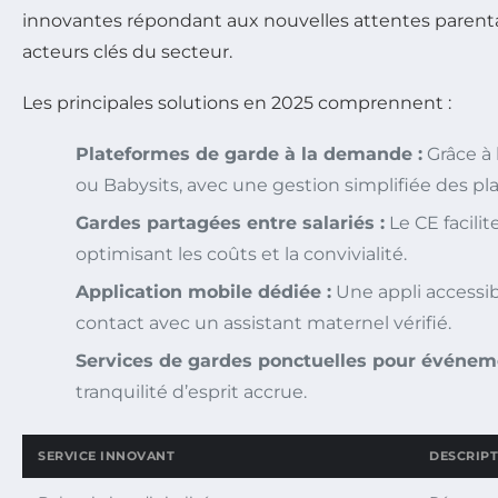
innovantes répondant aux nouvelles attentes parental
acteurs clés du secteur.
Les principales solutions en 2025 comprennent :
Plateformes de garde à la demande :
Grâce à 
ou Babysits, avec une gestion simplifiée des pl
Gardes partagées entre salariés :
Le CE facilit
optimisant les coûts et la convivialité.
Application mobile dédiée :
Une appli accessib
contact avec un assistant maternel vérifié.
Services de gardes ponctuelles pour événem
tranquilité d’esprit accrue.
SERVICE INNOVANT
DESCRIP