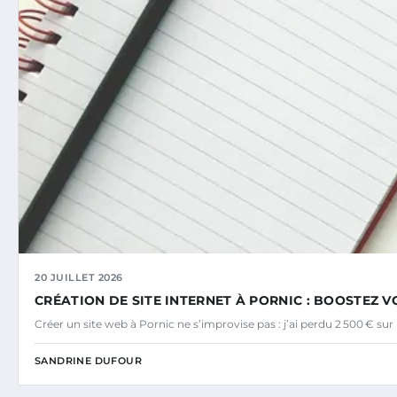
20 JUILLET 2026
CRÉATION DE SITE INTERNET À PORNIC : BOOSTEZ VO
Créer un site web à Pornic ne s’improvise pas : j’ai perdu 2 500 € s
SANDRINE DUFOUR