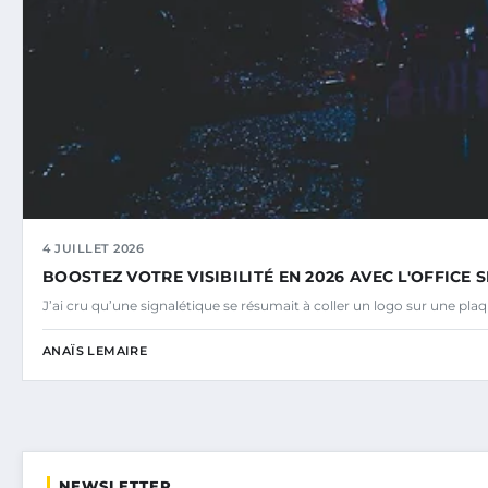
4 JUILLET 2026
BOOSTEZ VOTRE VISIBILITÉ EN 2026 AVEC L'OFFICE
J’ai cru qu’une signalétique se résumait à coller un logo sur une plaq
ANAÏS LEMAIRE
NEWSLETTER