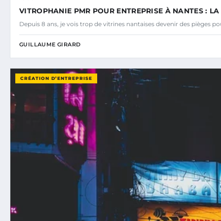
VITROPHANIE PMR POUR ENTREPRISE À NANTES : L
Depuis 8 ans, je vois trop de vitrines nantaises devenir des pièges p
GUILLAUME GIRARD
CRÉATION D’ENTREPRISE