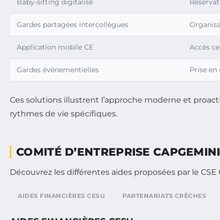
Baby-sitting digitalisé
Réservat
Gardes partagées intercollègues
Organisa
Application mobile CE
Accès cen
Gardes évènementielles
Prise en
Ces solutions illustrent l’approche moderne et proa
rythmes de vie spécifiques.
COMITÉ D’ENTREPRISE CAPGEMINI 
Découvrez les différentes aides proposées par le CSE
AIDES FINANCIÈRES CESU
PARTENARIATS CRÈCHES