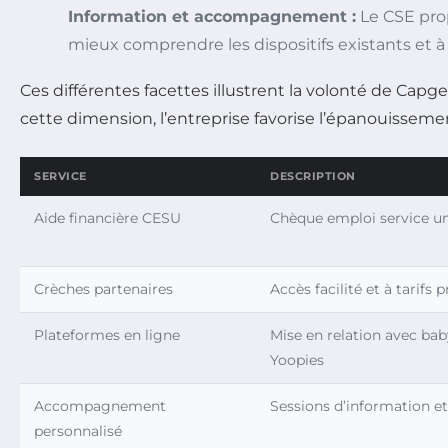
Information et accompagnement :
Le CSE pro
mieux comprendre les dispositifs existants et à f
Ces différentes facettes illustrent la volonté de Capg
cette dimension, l’entreprise favorise l’épanouisseme
SERVICE
DESCRIPTION
Aide financière CESU
Chèque emploi service un
Crèches partenaires
Accès facilité et à tarif
Plateformes en ligne
Mise en relation avec bab
Yoopies
Accompagnement
Sessions d’information et
personnalisé