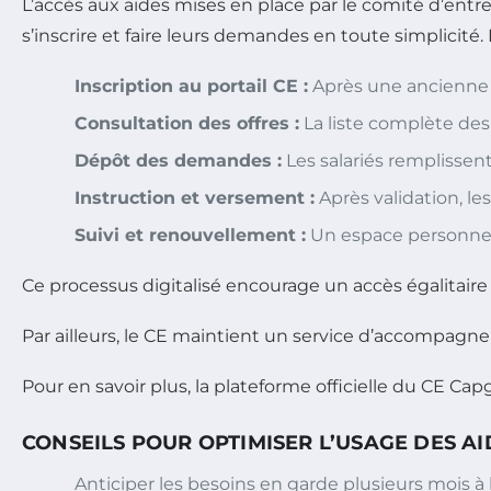
L’accès aux aides mises en place par le comité d’entrep
s’inscrire et faire leurs demandes en toute simplicité.
Inscription au portail CE :
Après une ancienne d
Consultation des offres :
La liste complète des 
Dépôt des demandes :
Les salariés remplissent u
Instruction et versement :
Après validation, le
Suivi et renouvellement :
Un espace personnel 
Ce processus digitalisé encourage un accès égalitaire e
Par ailleurs, le CE maintient un service d’accompag
Pour en savoir plus, la plateforme officielle du CE Ca
CONSEILS POUR OPTIMISER L’USAGE DES AI
Anticiper les besoins en garde plusieurs mois à 