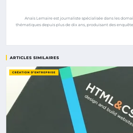
Anaïs Lemaire est journaliste spécialisée dans les domain
thématiques depuis plus de dix ans, produisant des enquêtes 
ARTICLES SIMILAIRES
CRÉATION D’ENTREPRISE