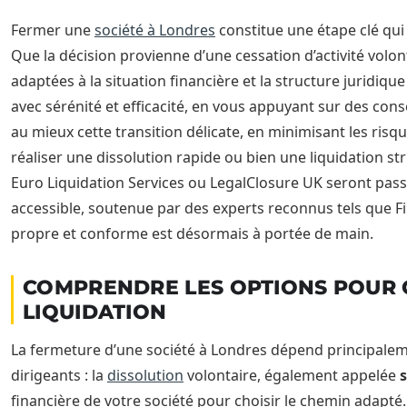
Fermer une
société à Londres
constitue une étape clé qui
Que la décision provienne d’une cessation d’activité volo
adaptées à la situation financière et la structure juridiqu
avec sérénité et efficacité, en vous appuyant sur des con
au mieux cette transition délicate, en minimisant les ris
réaliser une dissolution rapide ou bien une liquidation s
Euro Liquidation Services ou LegalClosure UK seront passé
accessible, soutenue par des experts reconnus tels que 
propre et conforme est désormais à portée de main.
COMPRENDRE LES OPTIONS POUR C
LIQUIDATION
La fermeture d’une société à Londres dépend principalement
dirigeants : la
dissolution
volontaire, également appelée
s
financière de votre société pour choisir le chemin adapté.