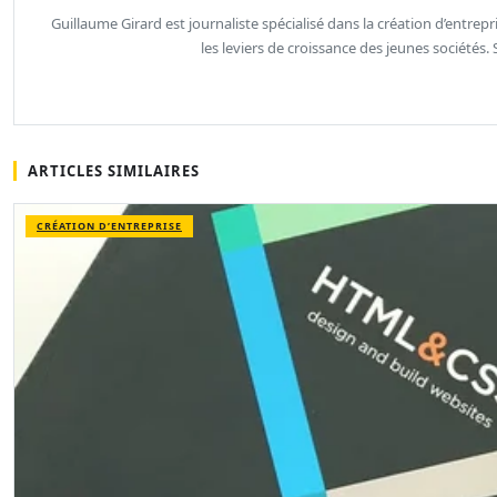
Guillaume Girard est journaliste spécialisé dans la création d’entrepri
les leviers de croissance des jeunes sociétés
ARTICLES SIMILAIRES
CRÉATION D’ENTREPRISE