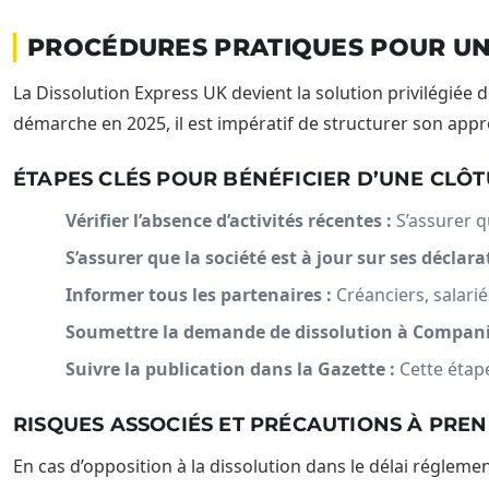
PROCÉDURES PRATIQUES POUR UNE
La Dissolution Express UK devient la solution privilégiée
démarche en 2025, il est impératif de structurer son appr
ÉTAPES CLÉS POUR BÉNÉFICIER D’UNE CLÔT
Vérifier l’absence d’activités récentes :
S’assurer q
S’assurer que la société est à jour sur ses déclarat
Informer tous les partenaires :
Créanciers, salarié
Soumettre la demande de dissolution à Compani
Suivre la publication dans la Gazette :
Cette étape
RISQUES ASSOCIÉS ET PRÉCAUTIONS À PRE
En cas d’opposition à la dissolution dans le délai réglemen