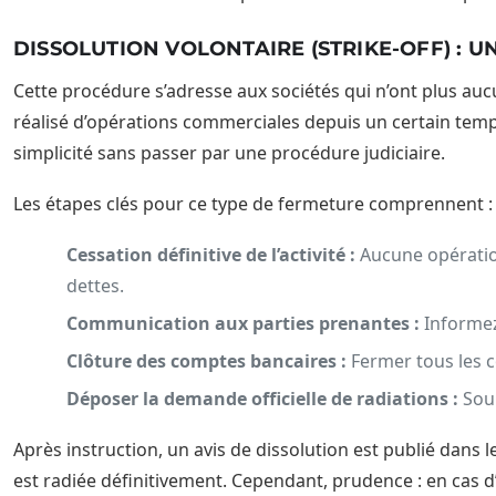
DISSOLUTION VOLONTAIRE (STRIKE-OFF) : U
Cette procédure s’adresse aux sociétés qui n’ont plus aucun
réalisé d’opérations commerciales depuis un certain temps
simplicité sans passer par une procédure judiciaire.
Les étapes clés pour ce type de fermeture comprennent :
Cessation définitive de l’activité :
Aucune opération
dettes.
Communication aux parties prenantes :
Informez 
Clôture des comptes bancaires :
Fermer tous les co
Déposer la demande officielle de radiations :
Sou
Après instruction, un avis de dissolution est publié dans 
est radiée définitivement. Cependant, prudence : en cas d