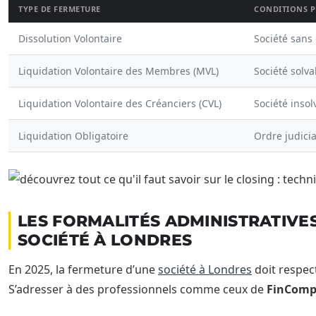
TYPE DE FERMETURE
CONDITIONS P
Dissolution Volontaire
Société sans 
Liquidation Volontaire des Membres (MVL)
Société solva
Liquidation Volontaire des Créanciers (CVL)
Société insol
Liquidation Obligatoire
Ordre judicia
LES FORMALITÉS ADMINISTRATIVE
SOCIÉTÉ À LONDRES
En 2025, la fermeture d’une
société à Londres
doit respect
S’adresser à des professionnels comme ceux de
FinComp