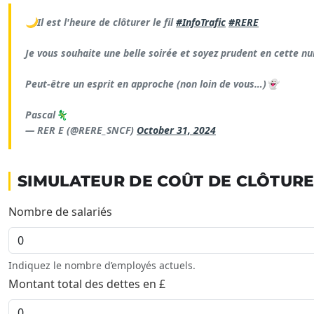
🌙Il est l'heure de clôturer le fil
#InfoTrafic
#RERE
Je vous souhaite une belle soirée et soyez prudent en cette n
Peut-être un esprit en approche (non loin de vous…)👻
Pascal🦎
— RER E (@RERE_SNCF)
October 31, 2024
SIMULATEUR DE COÛT DE CLÔTURE 
Nombre de salariés
Indiquez le nombre d’employés actuels.
Montant total des dettes en £