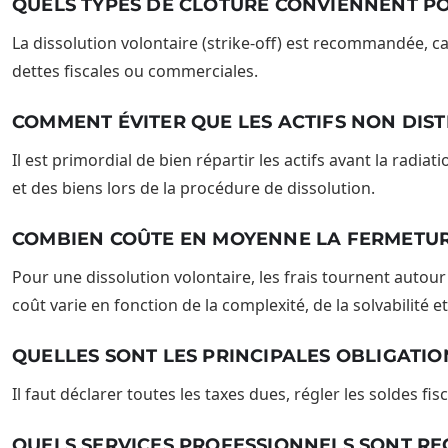
QUELS TYPES DE CLÔTURE CONVIENNENT PO
La dissolution volontaire (strike-off) est recommandée, car
dettes fiscales ou commerciales.
COMMENT ÉVITER QUE LES ACTIFS NON DIS
Il est primordial de bien répartir les actifs avant la radi
et des biens lors de la procédure de dissolution.
COMBIEN COÛTE EN MOYENNE LA FERMETURE
Pour une dissolution volontaire, les frais tournent autou
coût varie en fonction de la complexité, de la solvabilité e
QUELLES SONT LES PRINCIPALES OBLIGATIO
Il faut déclarer toutes les taxes dues, régler les soldes f
QUELS SERVICES PROFESSIONNELS SONT RE