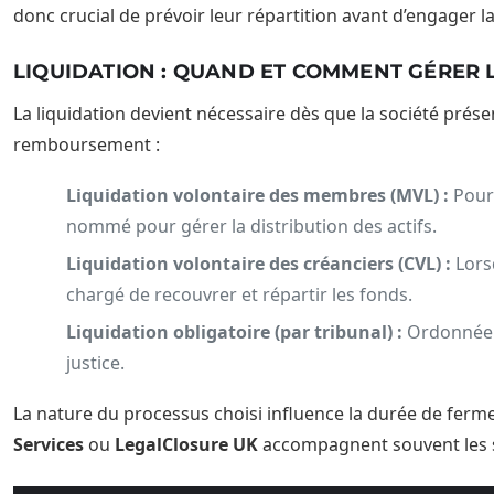
donc crucial de prévoir leur répartition avant d’engager la
LIQUIDATION : QUAND ET COMMENT GÉRER 
La liquidation devient nécessaire dès que la société présen
remboursement :
Liquidation volontaire des membres (MVL) :
Pour 
nommé pour gérer la distribution des actifs.
Liquidation volontaire des créanciers (CVL) :
Lorsq
chargé de recouvrer et répartir les fonds.
Liquidation obligatoire (par tribunal) :
Ordonnée s
justice.
La nature du processus choisi influence la durée de fermet
Services
ou
LegalClosure UK
accompagnent souvent les s