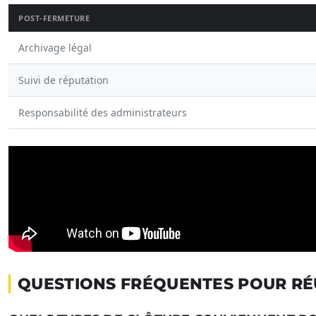
POST-FERMETURE
Archivage légal
Suivi de réputation
Responsabilité des administrateurs
QUESTIONS FRÉQUENTES POUR RÉU