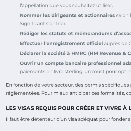
l’appellation que vous souhaitez utiliser.
Nommer les dirigeants et actionnaires
selon 
Significant Control).
Rédiger les statuts et mémorandums d’assoc
Effectuer l’enregistrement officiel
auprès de C
Déclarer la société à HMRC (HM Revenue & 
Ouvrir un compte bancaire professionnel ad
paiements en livre sterling, un must pour optim
En fonction de votre secteur, des permis spécifiques pe
réglementées. Pour mieux anticiper ces formalités, c
LES VISAS REQUIS POUR CRÉER ET VIVRE À
Il faut être détenteur d’un visa adéquat pour fonder s