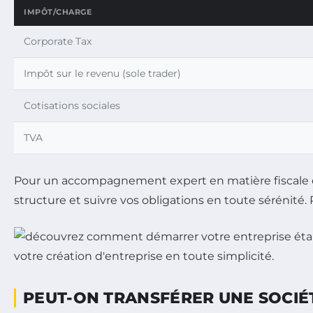
IMPÔT/CHARGE
Corporate Tax
Impôt sur le revenu (sole trader)
Cotisations sociales
TVA
Pour un accompagnement expert en matière fiscale e
structure et suivre vos obligations en toute sérénité. 
PEUT-ON TRANSFÉRER UNE SOCIÉT