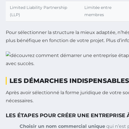
Limited Liability Partnership
Limitée entre
(LLP)
membres
Pour sélectionner la structure la mieux adaptée, n’hési
plus bénéfique en fonction de votre projet. Plus d’inf
LES DÉMARCHES INDISPENSABLES 
Après avoir sélectionné la forme juridique de votre so
nécessaires.
LES ÉTAPES POUR CRÉER UNE ENTREPRISE
Choisir un nom commercial unique
qui n’est 