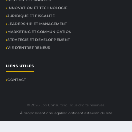
INNOVATION ET TECHNOLOGIE
JURIDIQUE ET FISCALITÉ
LEADERSHIP ET MANAGEMENT
MARKETING ET COMMUNICATION
STRATÉGIE ET DÉVELOPPEMENT
VIE D’ENTREPRENEUR
LIENS UTILES
CONTACT
© 2026 Lpo Consulting. Tous droits réservés.
À propos
Mentions légales
Confidentialité
Plan du site