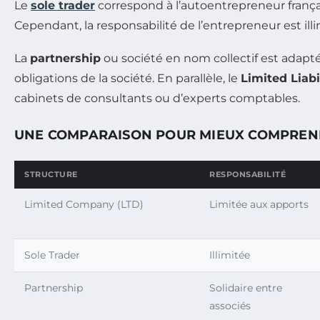
Le
sole trader
correspond à l’autoentrepreneur français.
Cependant, la responsabilité de l’entrepreneur est il
La
partnership
ou société en nom collectif est adapt
obligations de la société. En parallèle, le
Limited Liabi
cabinets de consultants ou d’experts comptables.
UNE COMPARAISON POUR MIEUX COMPREN
STRUCTURE
RESPONSABILITÉ
Limited Company (LTD)
Limitée aux apports
Sole Trader
Illimitée
Partnership
Solidaire entre
associés