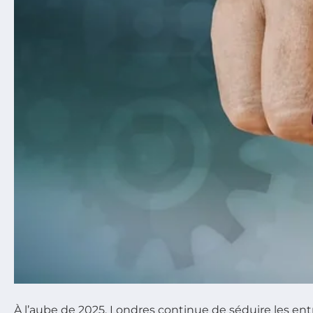
À l’aube de 2025, Londres continue de séduire les en