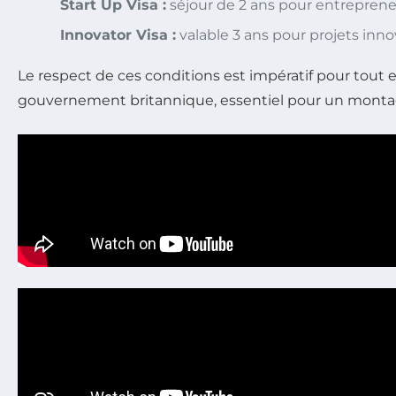
Start Up Visa :
séjour de 2 ans pour entrepren
Innovator Visa :
valable 3 ans pour projets inn
Le respect de ces conditions est impératif pour tout e
gouvernement britannique, essentiel pour un montag