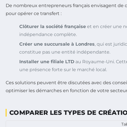
De nombreux entrepreneurs français envisagent de dép
pour opérer ce transfert :
Clôturer la société française
et en créer une 
indépendance complète.
Créer une succursale à Londres
, qui est juri
constitue pas une entité indépendante.
Installer une filiale LTD
au Royaume-Uni. Cette e
une présence forte sur le marché local.
Ces solutions peuvent être discutées avec des conseil
optimiser les démarches en fonction de votre secteur d’
COMPARER LES TYPES DE CRÉATIO
Ta