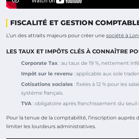
FISCALITÉ ET GESTION COMPTABL
L’un des attraits majeurs pour créer une
société à Lo
LES TAUX ET IMPÔTS CLÉS À CONNAÎTRE P
Corporate Tax
: au taux de 19 %, nettement infér
Impôt sur le revenu
: applicable aux sole trade
Cotisations sociales
: fixées à 12 % pour les sa
système français.
TVA
: obligatoire après franchissement du seuil 
Pour la tenue de la comptabilité, l’inscription auprè
limiter les lourdeurs administratives.