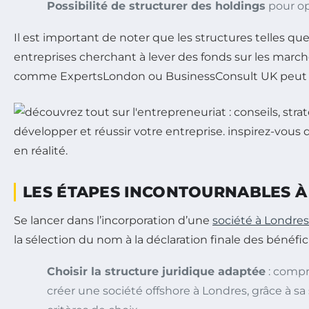
Possibilité de structurer des holdings
pour op
Il est important de noter que les structures telles 
entreprises cherchant à lever des fonds sur les march
comme ExpertsLondon ou BusinessConsult UK peut ê
LES ÉTAPES INCONTOURNABLES À
Se lancer dans l’incorporation d’une
société à Londres
la sélection du nom à la déclaration finale des bénéfic
Choisir la structure juridique adaptée
: compr
créer une société offshore à Londres, grâce à s