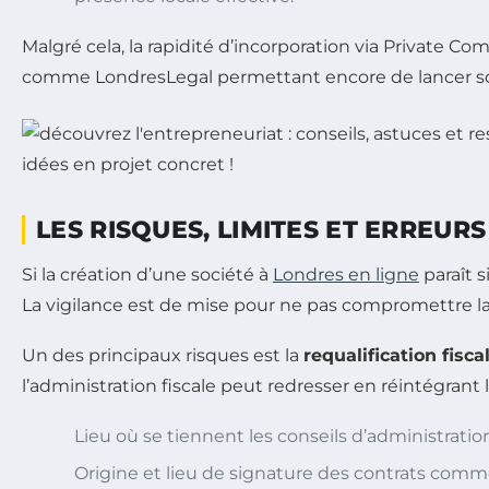
Malgré cela, la rapidité d’incorporation via Private C
comme LondresLegal permettant encore de lancer so
LES RISQUES, LIMITES ET ERREUR
Si la création d’une société à
Londres en ligne
paraît 
La vigilance est de mise pour ne pas compromettre la va
Un des principaux risques est la
requalification fisca
l’administration fiscale peut redresser en réintégrant 
Lieu où se tiennent les conseils d’administratio
Origine et lieu de signature des contrats comm