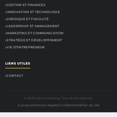
GESTION ET FINANCES
INNOVATION ET TECHNOLOGIE
JURIDIQUE ET FISCALITÉ
LEADERSHIP ET MANAGEMENT
MARKETING ET COMMUNICATION
STRATÉGIE ET DÉVELOPPEMENT
VIE D’ENTREPRENEUR
LIENS UTILES
CONTACT
© 2026 Lpo Consulting. Tous droits réservés.
À propos
Mentions légales
Confidentialité
Plan du site