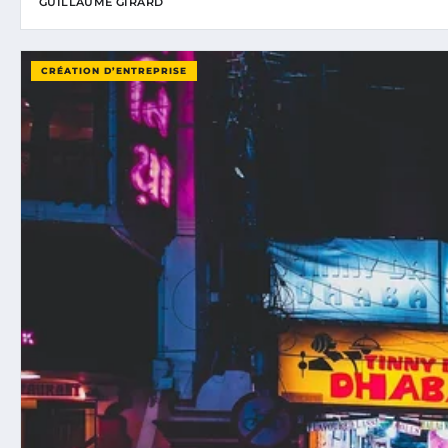
GUILLAUME GIRARD
CRÉATION D’ENTREPRISE