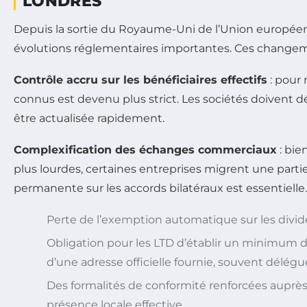
LONDRES
Depuis la sortie du Royaume-Uni de l’Union européen
évolutions réglementaires importantes. Ces changeme
Contrôle accru sur les bénéficiaires effectifs
: pour 
connus est devenu plus strict. Les sociétés doivent déc
être actualisée rapidement.
Complexification des échanges commerciaux
: bie
plus lourdes, certaines entreprises migrent une partie 
permanente sur les accords bilatéraux est essentielle.
Perte de l’exemption automatique sur les divide
Obligation pour les LTD d’établir un minimum de
d’une adresse officielle fournie, souvent dél
Des formalités de conformité renforcées auprès
présence locale effective.