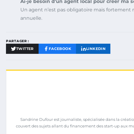
Ai-je besoin d’un agent local pour créer ma s
Un agent n’est pas obligatoire mais fortement r
annuelle.
PARTAGER :
TWITTER
FACEBOOK
LINKEDIN
Sandrine Dufour est journaliste, spécialisée dans la créatio
couvert des sujets allant du financement des start-up aux m