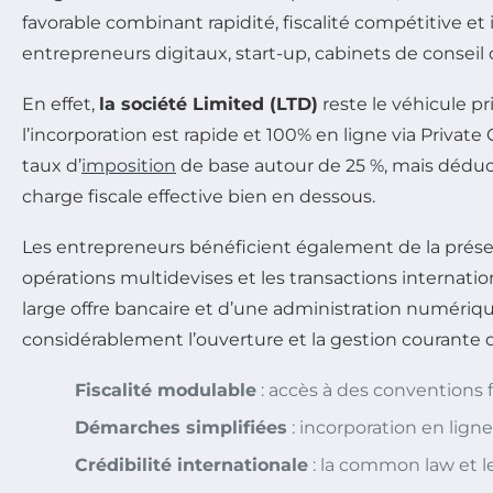
favorable combinant rapidité, fiscalité compétitive et 
entrepreneurs digitaux, start-up, cabinets de conseil 
En effet,
la société Limited (LTD)
reste le véhicule pri
l’incorporation est rapide et 100% en ligne via Privat
taux d’
imposition
de base autour de 25 %, mais déduc
charge fiscale effective bien en dessous.
Les entrepreneurs bénéficient également de la présen
opérations multidevises et les transactions internatio
large offre bancaire et d’une administration numériq
considérablement l’ouverture et la gestion courante d
Fiscalité modulable
: accès à des conventions f
Démarches simplifiées
: incorporation en lign
Crédibilité internationale
: la common law et le