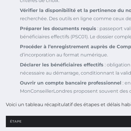
critères de choix.
Vérifier la disponibilité et la pertinence du 
recherchée. Des outils en ligne comme ceux de
Préparer les documents requis
: passeport val
bénéficiaires effectifs (PSC01). Le dossier compl
Procéder à l’enregistrement auprès de Com
d’incorporation au format numérique.
Déclarer les bénéficiaires effectifs
: obligation
nécessaire au démarrage, conditionnant la validit
Ouvrir un compte bancaire professionnel
: en
MonConseillerLondres proposent souvent des co
Voici un tableau récapitulatif des étapes et délais habi
ÉTAPE