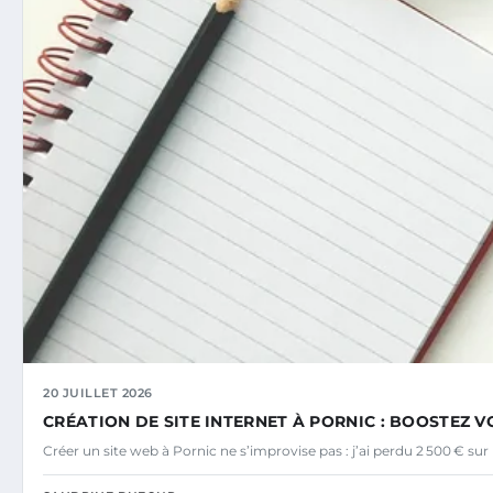
20 JUILLET 2026
CRÉATION DE SITE INTERNET À PORNIC : BOOSTEZ VO
Créer un site web à Pornic ne s’improvise pas : j’ai perdu 2 500 € s