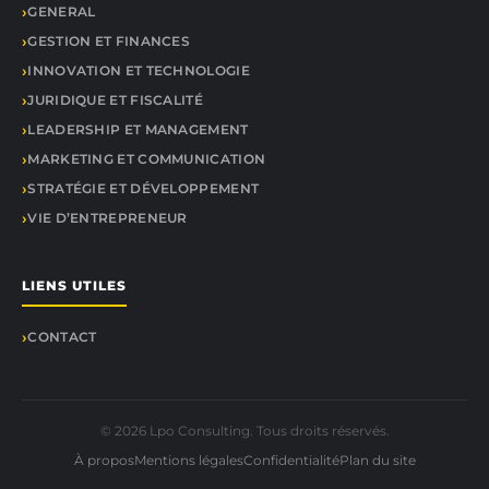
GENERAL
GESTION ET FINANCES
INNOVATION ET TECHNOLOGIE
JURIDIQUE ET FISCALITÉ
LEADERSHIP ET MANAGEMENT
MARKETING ET COMMUNICATION
STRATÉGIE ET DÉVELOPPEMENT
VIE D’ENTREPRENEUR
LIENS UTILES
CONTACT
© 2026 Lpo Consulting. Tous droits réservés.
À propos
Mentions légales
Confidentialité
Plan du site