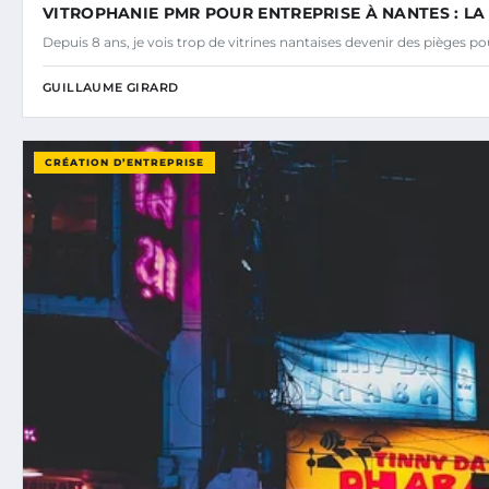
VITROPHANIE PMR POUR ENTREPRISE À NANTES : L
Depuis 8 ans, je vois trop de vitrines nantaises devenir des pièges p
GUILLAUME GIRARD
CRÉATION D’ENTREPRISE