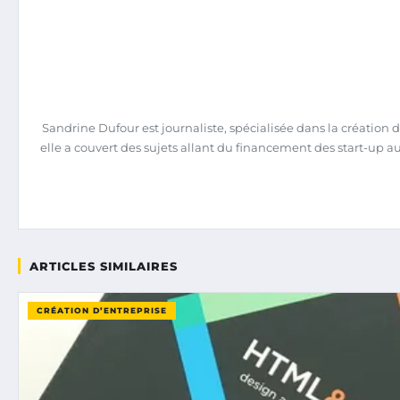
Sandrine Dufour est journaliste, spécialisée dans la création d
elle a couvert des sujets allant du financement des start-up 
ARTICLES SIMILAIRES
CRÉATION D’ENTREPRISE