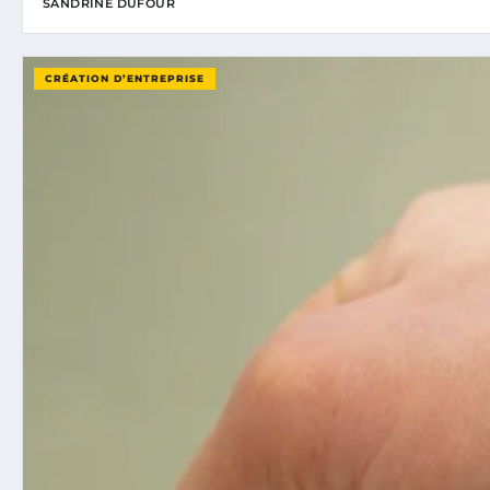
SANDRINE DUFOUR
CRÉATION D’ENTREPRISE