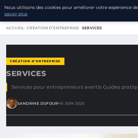
Nous utilisons des cookies pour améliorer votre expérience de 
LPO CONSULTING
savoir plus
ACCUEIL
CRÉATION D’ENTREPRISE
SERVICES
CRÉATION D’ENTREPRISE
SERVICES
Services pour entrepreneurs avertis Guides pratique
•
SANDRINE DUFOUR
16 JUIN 2025