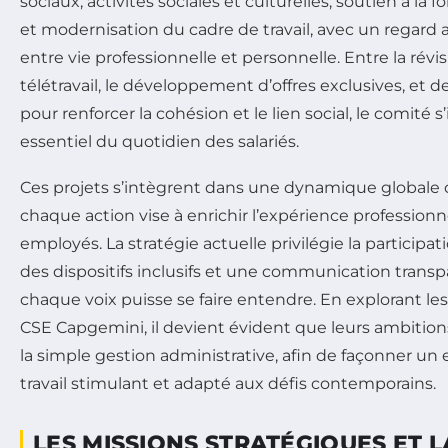
sociaux, activités sociales et culturelles, soutien à la
et modernisation du cadre de travail, avec un regard at
entre vie professionnelle et personnelle. Entre la révis
télétravail, le développement d’offres exclusives, et d
pour renforcer la cohésion et le lien social, le comité
essentiel du quotidien des salariés.
Ces projets s’intègrent dans une dynamique globale 
chaque action vise à enrichir l’expérience professionn
employés. La stratégie actuelle privilégie la participati
des dispositifs inclusifs et une communication trans
chaque voix puisse se faire entendre. En explorant les
CSE Capgemini, il devient évident que leurs ambitio
la simple gestion administrative, afin de façonner u
travail stimulant et adapté aux défis contemporains.
LES MISSIONS STRATÉGIQUES ET 