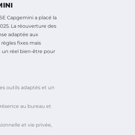
INI
CSE Capgemini a placé la
2025. La réouverture des
ponse adaptée aux
 règles fixes mais
t un réel bien-être pour
es outils adaptés et un
présence au bureau et
ionnelle et vie privée,