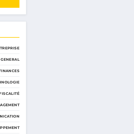
NTREPRISE
GENERAL
 FINANCES
HNOLOGIE
FISCALITÉ
NAGEMENT
NICATION
OPPEMENT