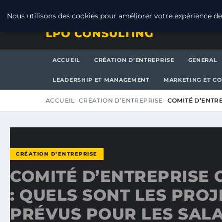
VENDREDI 7 AOÛT 2026
Nous utilisons des cookies pour améliorer votre expérience de 
LPO CONSULTING
ACCUEIL
CRÉATION D’ENTREPRISE
GENERAL
LEADERSHIP ET MANAGEMENT
MARKETING ET C
ACCUEIL
CRÉATION D’ENTREPRISE
COMITÉ D’ENTRE
CRÉATION D’ENTREPRISE
COMITÉ D’ENTREPRISE 
: QUELS SONT LES PROJ
PRÉVUS POUR LES SALA