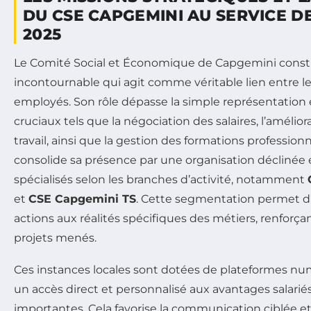
DU CSE CAPGEMINI AU SERVICE D
2025
Le Comité Social et Économique de Capgemini const
incontournable qui agit comme véritable lien entre les
employés. Son rôle dépasse la simple représentation 
cruciaux tels que la négociation des salaires, l’amélio
travail, ainsi que la gestion des formations professionn
consolide sa présence par une organisation déclinée 
spécialisés selon les branches d’activité, notamment
et
CSE Capgemini TS
. Cette segmentation permet d
actions aux réalités spécifiques des métiers, renforçan
projets menés.
Ces instances locales sont dotées de plateformes num
un accès direct et personnalisé aux avantages salarié
importantes. Cela favorise la communication ciblée et 