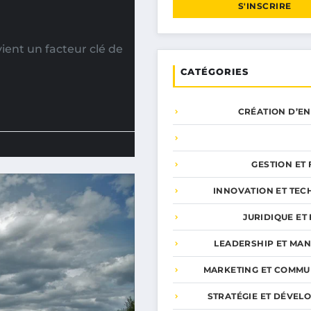
S'INSCRIRE
vient un facteur clé de
CATÉGORIES
CRÉATION D’E
GESTION ET
INNOVATION ET TEC
JURIDIQUE ET 
LEADERSHIP ET MA
MARKETING ET COMMU
STRATÉGIE ET DÉVEL