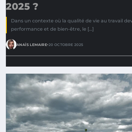
2025 ?
Dans un contexte où la qualité de vie au travail de
performance et de bien-être, le […]
•
ANAÏS LEMAIRE
20 OCTOBRE 2025