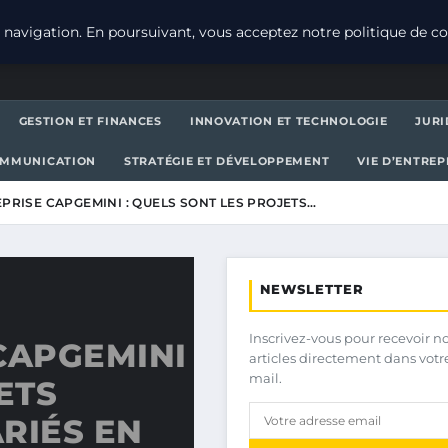
navigation. En poursuivant, vous acceptez notre politique de con
GESTION ET FINANCES
INNOVATION ET TECHNOLOGIE
JURI
OMMUNICATION
STRATÉGIE ET DÉVELOPPEMENT
VIE D’ENTRE
PRISE CAPGEMINI : QUELS SONT LES PROJETS…
NEWSLETTER
Inscrivez-vous pour recevoir n
CAPGEMINI
articles directement dans votr
mail.
ETS
RIÉS EN