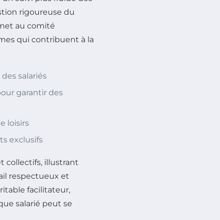
estion rigoureuse du
rmet au comité
es qui contribuent à la
 des salariés
pour garantir des
e loisirs
s exclusifs
collectifs, illustrant
ail respectueux et
able facilitateur,
que salarié peut se