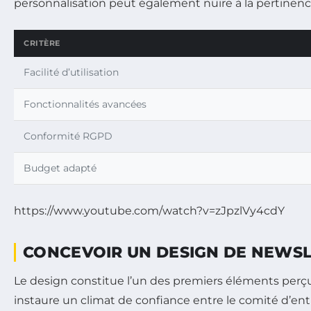
personnalisation peut également nuire à la pertinenc
CRITÈRE
Facilité d’utilisation
Fonctionnalités avancées
Conformité RGPD
Budget adapté
https://www.youtube.com/watch?v=zJpzlVy4cdY
CONCEVOIR UN DESIGN DE NEWSL
Le design constitue l’un des premiers éléments perçus 
instaure un climat de confiance entre le comité d’entre