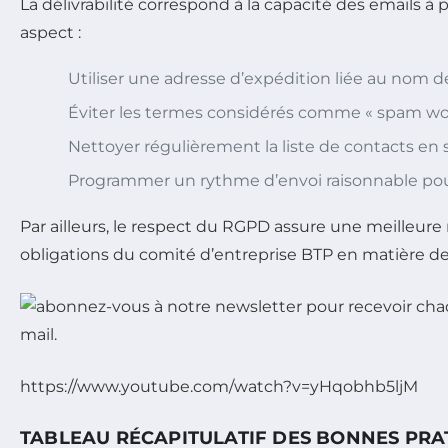
La délivrabilité correspond à la capacité des emails à
aspect :
Utiliser une adresse d’expédition liée au nom de
Éviter les termes considérés comme « spam word
Nettoyer régulièrement la liste de contacts en 
Programmer un rythme d’envoi raisonnable pour 
Par ailleurs, le respect du RGPD assure une meilleure 
obligations du comité d’entreprise BTP en matière d
https://www.youtube.com/watch?v=yHqobhb5ljM
TABLEAU RÉCAPITULATIF DES BONNES PRAT