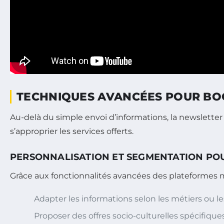
TECHNIQUES AVANCÉES POUR BOO
Au-delà du simple envoi d’informations, la newsletter 
s’approprier les services offerts.
PERSONNALISATION ET SEGMENTATION POU
Grâce aux fonctionnalités avancées des plateformes mo
Adapter les informations selon les métiers ou 
Proposer des offres socio-culturelles spécifique