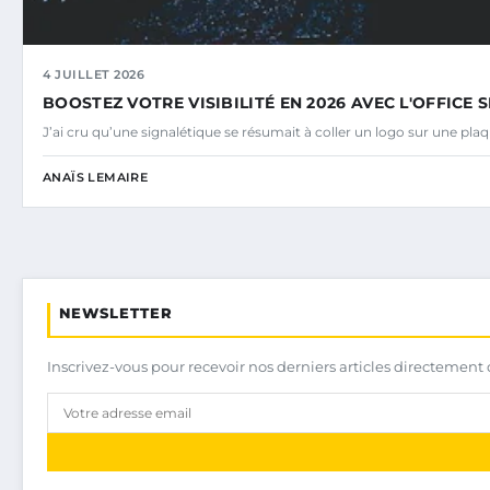
4 JUILLET 2026
BOOSTEZ VOTRE VISIBILITÉ EN 2026 AVEC L'OFFICE
J’ai cru qu’une signalétique se résumait à coller un logo sur une plaq
ANAÏS LEMAIRE
NEWSLETTER
Inscrivez-vous pour recevoir nos derniers articles directement 