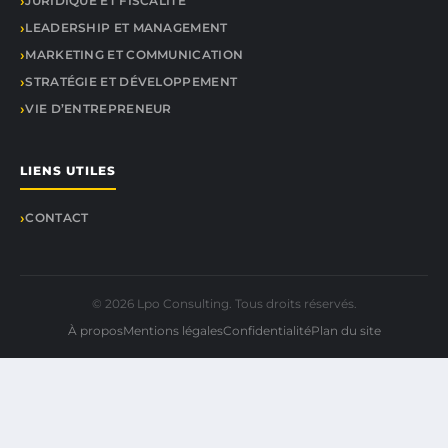
JURIDIQUE ET FISCALITÉ
LEADERSHIP ET MANAGEMENT
MARKETING ET COMMUNICATION
STRATÉGIE ET DÉVELOPPEMENT
VIE D’ENTREPRENEUR
LIENS UTILES
CONTACT
© 2026 Lpo Consulting. Tous droits réservés.
À propos
Mentions légales
Confidentialité
Plan du site