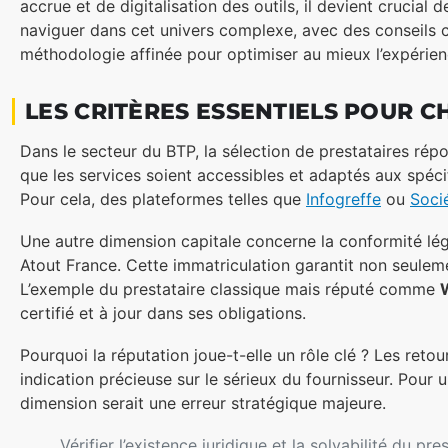
accrue et de digitalisation des outils, il devient crucia
naviguer dans cet univers complexe, avec des conseils 
méthodologie affinée pour optimiser au mieux l’expérienc
LES CRITÈRES ESSENTIELS POUR C
Dans le secteur du BTP, la sélection de prestataires rép
que les services soient accessibles et adaptés aux spéc
Pour cela, des plateformes telles que
Infogreffe
ou
Soci
Une autre dimension capitale concerne la conformité l
Atout France. Cette immatriculation garantit non seulement
L’exemple du prestataire classique mais réputé comme
certifié et à jour dans ses obligations.
Pourquoi la réputation joue-t-elle un rôle clé ? Les ret
indication précieuse sur le sérieux du fournisseur. Pour 
dimension serait une erreur stratégique majeure.
Vérifier l’existence juridique et la solvabilité du pre