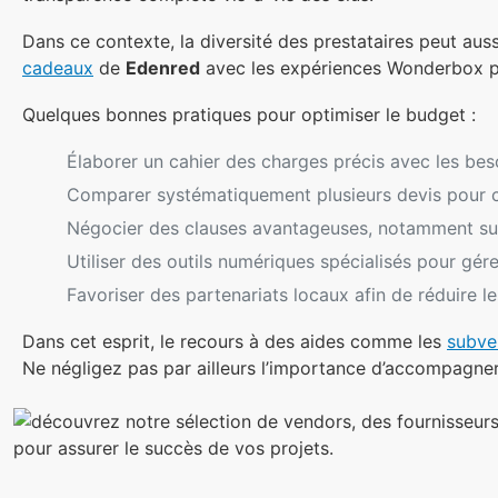
Dans ce contexte, la diversité des prestataires peut auss
cadeaux
de
Edenred
avec les expériences Wonderbox pe
Quelques bonnes pratiques pour optimiser le budget :
Élaborer un cahier des charges précis avec les beso
Comparer systématiquement plusieurs devis pour c
Négocier des clauses avantageuses, notamment sur l
Utiliser des outils numériques spécialisés pour gére
Favoriser des partenariats locaux afin de réduire le
Dans cet esprit, le recours à des aides comme les
subve
Ne négligez pas par ailleurs l’importance d’accompagner l