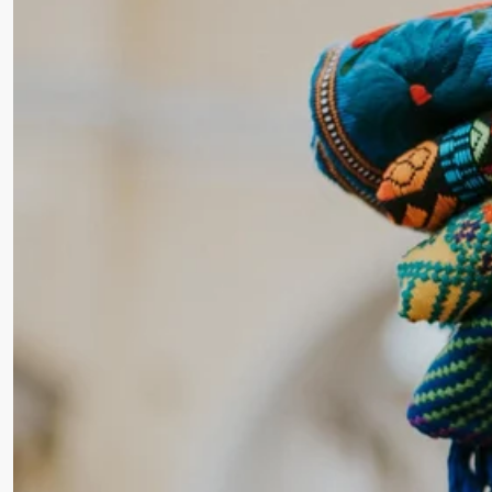
29 AOÛT 2025
ANAÏS LEMAIRE
•