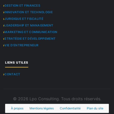
GESTION ET FINANCES
INNOVATION ET TECHNOLOGIE
JURIDIQUE ET FISCALITÉ
LEADERSHIP ET MANAGEMENT
MARKETING ET COMMUNICATION
STRATÉGIE ET DÉVELOPPEMENT
VIE D’ENTREPRENEUR
LIENS UTILES
CONTACT
© 2026 Lpo Consulting. Tous droits réservés.
À propos
Mentions légales
Confidentialité
Plan du site