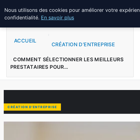
Nous utilisons des cookies pour améliorer votre expérien
LPO CONSULTING
confidentialité.
En savoir plus
ACCUEIL
CRÉATION D’ENTREPRISE
COMMENT SÉLECTIONNER LES MEILLEURS
PRESTATAIRES POUR…
CRÉATION D’ENTREPRISE
COMMENT SÉLECTIONNER LES ME
Choisir ses prestataires pour un comité d’entreprise 