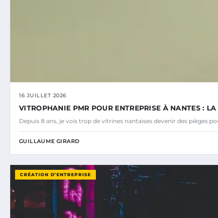
16 JUILLET 2026
VITROPHANIE PMR POUR ENTREPRISE À NANTES : L
Depuis 8 ans, je vois trop de vitrines nantaises devenir des pièges p
GUILLAUME GIRARD
CRÉATION D’ENTREPRISE