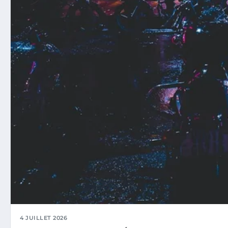
4 JUILLET 2026