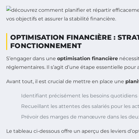
OPTIMISATION FINANCIÈRE : STRA
FONCTIONNEMENT
S’engager dans une
optimisation financière
nécessit
réglementaires. Il s’agit d’une étape essentielle pour 
Avant tout, il est crucial de mettre en place une
plani
Identifiant précisément les besoins quotidien
Recueillant les attentes des salariés pour les acti
Prévoir des marges de manœuvre dans les deux
Le tableau ci-dessous offre un aperçu des leviers d’o