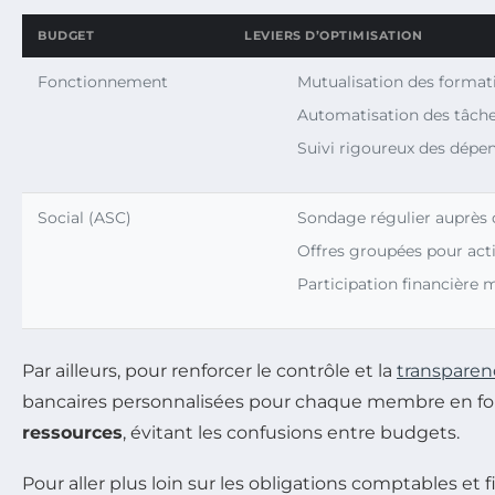
BUDGET
LEVIERS D’OPTIMISATION
Fonctionnement
Mutualisation des format
Automatisation des tâche
Suivi rigoureux des dépe
Social (ASC)
Sondage régulier auprès d
Offres groupées pour activ
Participation financière 
Par ailleurs, pour renforcer le contrôle et la
transparen
bancaires personnalisées pour chaque membre en fonc
ressources
, évitant les confusions entre budgets.
Pour aller plus loin sur les obligations comptables et f