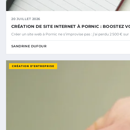
20 JUILLET 2026
CRÉATION DE SITE INTERNET À PORNIC : BOOSTEZ VO
Créer un site web à Pornic ne s’improvise pas : j’ai perdu 2 500 € s
SANDRINE DUFOUR
CRÉATION D’ENTREPRISE