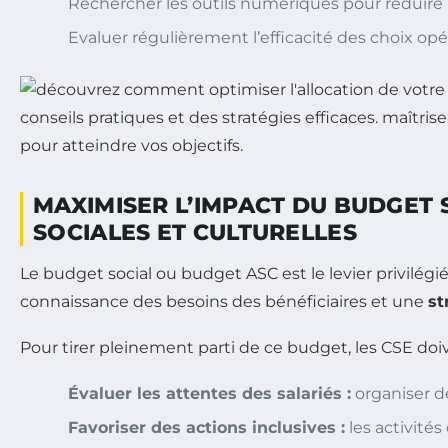
Rechercher les outils numériques pour réduire 
Evaluer régulièrement l’efficacité des choix opé
MAXIMISER L’IMPACT DU BUDGET 
SOCIALES ET CULTURELLES
Le budget social ou budget ASC est le levier privilégié 
connaissance des besoins des bénéficiaires et une
st
Pour tirer pleinement parti de ce budget, les CSE doiv
Évaluer les attentes des salariés :
organiser de
Favoriser des actions inclusives :
les activités