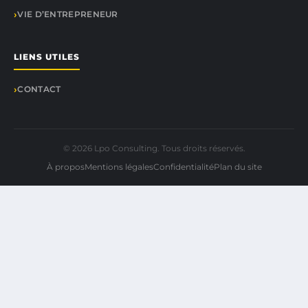
VIE D’ENTREPRENEUR
LIENS UTILES
CONTACT
© 2026 Lpo Consulting. Tous droits réservés.
À propos
Mentions légales
Confidentialité
Plan du site