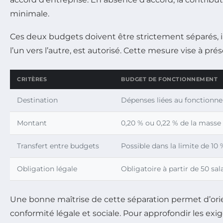
minimale.
Ces deux budgets doivent être strictement séparés, in
l’un vers l’autre, est autorisé. Cette mesure vise à p
CRITÈRES
BUDGET DE FONCTIONNEMENT
Destination
Dépenses liées au fonctionn
Montant
0,20 % ou 0,22 % de la masse s
Transfert entre budgets
Possible dans la limite de 10
Obligation légale
Obligatoire à partir de 50 sal
Une bonne maîtrise de cette séparation permet d’ori
conformité légale et sociale. Pour approfondir les exi