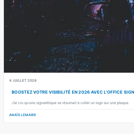
4 JUILLET 2026
BOOSTEZ VOTRE VISIBILITÉ EN 2026 AVEC L'OFFICE SI
J’ai cru qu’une signalétique se résumait à coller un logo sur une plaque.
ANAÏS LEMAIRE