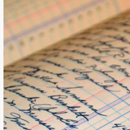
29 AOÛT 2025
SANDRINE DUFOUR
•