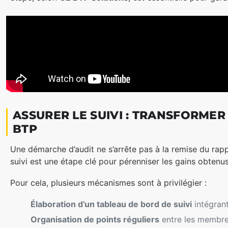
ASSURER LE SUIVI : TRANSFORME
BTP
Une démarche d’audit ne s’arrête pas à la remise du rap
suivi est une étape clé pour pérenniser les gains obtenus
Pour cela, plusieurs mécanismes sont à privilégier :
Élaboration d’un tableau de bord de suivi
intégrant
Organisation de points réguliers
entre les membres