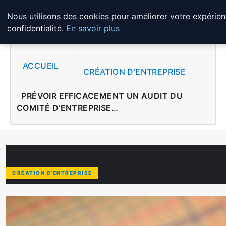
Nous utilisons des cookies pour améliorer votre expérien
LPO CONSULTING
confidentialité.
En savoir plus
ACCUEIL
CRÉATION D’ENTREPRISE
PRÉVOIR EFFICACEMENT UN AUDIT DU
COMITÉ D’ENTREPRISE…
CRÉATION D’ENTREPRISE
PRÉVOIR EFFICACEMENT UN AUDI
En 2025, anticiper la réalisation d’un audit du comité