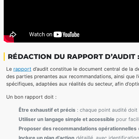
RÉDACTION DU RAPPORT D’AUDIT
Le
rapport
d’audit constitue le document central de la 
des parties prenantes aux recommandations, ainsi que l’
spécifiques, adaptées aux réalités du secteur, afin d’optim
Un bon rapport doit :
Être exhaustif et précis
: chaque point audité doit
Utiliser un langage simple et accessible
pour facil
Proposer des recommandations opérationnelles
c
Inclure un plan d’action
détaillé, avec identificatio