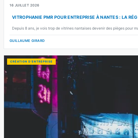
16 JUILLET 2026
VITROPHANIE PMR POUR ENTREPRISE À NANTES : LA RÉ
Depuis 8 ans, je vois trop de vitrines nantaises devenir des pièges pour m
GUILLAUME GIRARD
CRÉATION D’ENTREPRISE