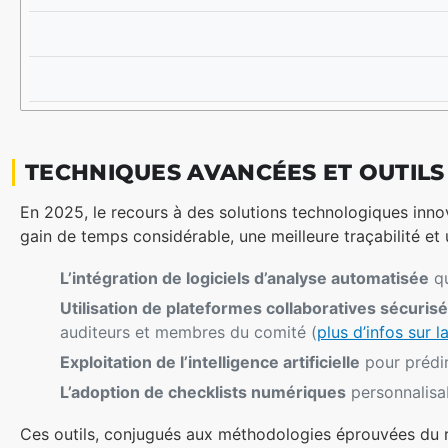
TECHNIQUES AVANCÉES ET OUTIL
En 2025, le recours à des solutions technologiques innov
gain de temps considérable, une meilleure traçabilité et
L’intégration de logiciels d’analyse automatisée
qu
Utilisation de plateformes collaboratives sécuris
auditeurs et membres du comité (
plus d’infos sur 
Exploitation de l’intelligence artificielle
pour prédir
L’adoption de checklists numériques
personnalisab
Ces outils, conjugués aux méthodologies éprouvées du