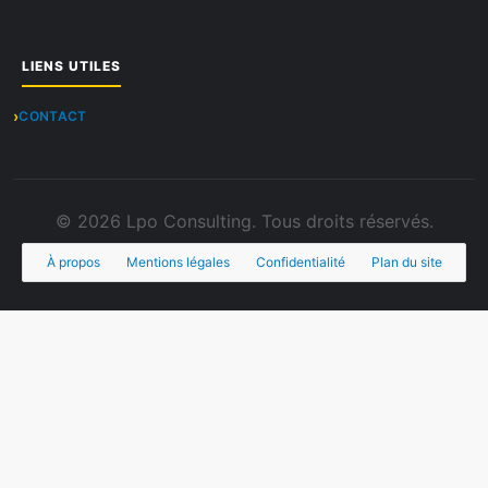
LIENS UTILES
CONTACT
© 2026 Lpo Consulting. Tous droits réservés.
À propos
Mentions légales
Confidentialité
Plan du site