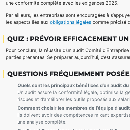
une conformité complète avec les exigences 2025.
Par ailleurs, les entreprises sont encouragées à s’appuy
les aspects liés aux
obligations légales
comme précisé d
QUIZ : PRÉVOIR EFFICACEMENT UN
Pour chaque question, sélectionnez la réponse que vous ju
Pour conclure, la réussite d’un audit Comité d’Entrepris
parties prenantes. Se préparer aujourd’hui, c’est s’assure
QUESTIONS FRÉQUEMMENT POSÉES S
Quels sont les principaux bénéfices d’un audit du
Un audit assure la conformité légale, optimise la ge
risques et d’améliorer les outils proposés aux salari
Comment choisir les membres de l’équipe d’audit
Ils doivent avoir des compétences mixant expertise
une analyse complète.