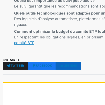
Quelle est l’importance du suivi post-audit ?
Le suivi garantit que les recommandations sont appl
Quels outils technologiques sont adaptés pour un
Des logiciels d’analyse automatisée, plateformes sé
rigueur.
Comment optimiser le budget du comité BTP tout 
En respectant les obligations légales, en priorisant
comité BTP
.
PARTAGER :
TWITTER
FACEBOOK
LINKEDIN