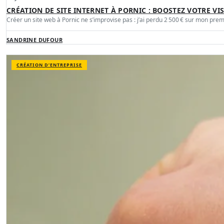
CRÉATION DE SITE INTERNET À PORNIC : BOOSTEZ VOTRE VIS
Créer un site web à Pornic ne s’improvise pas : j’ai perdu 2 500 € sur mon pre
SANDRINE DUFOUR
CRÉATION D’ENTREPRISE