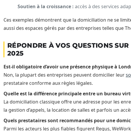
Soutien à la croissance :
accès à des services adap
Ces exemples démontrent que la domiciliation ne se limite
aussi des espaces gérés par des entreprises telles que Th
RÉPONDRE À VOS QUESTIONS SUR L
2025
Est-il obligatoire d’avoir une présence physique à Lond
Non, la plupart des entreprises peuvent domicilier leur
so
prestataire conforme aux règles légales.
Quelle est la différence principale entre un bureau virt
La domiciliation classique offre une adresse pour les enre
la gestion d’appels, la location de salles et parfois un ac
Quels prestataires sont recommandés pour une domici
Parmi les acteurs les plus fiables figurent Regus, WeWork,