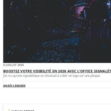
4 JUILLET 2026
BOOSTEZ VOTRE VISIBILITÉ EN 2026 AVEC L'OFFICE SIGNAL
J’ai cru qu’une signalétique se résumait à coller un logo sur une plaque.
ANAÏS LEMAIRE