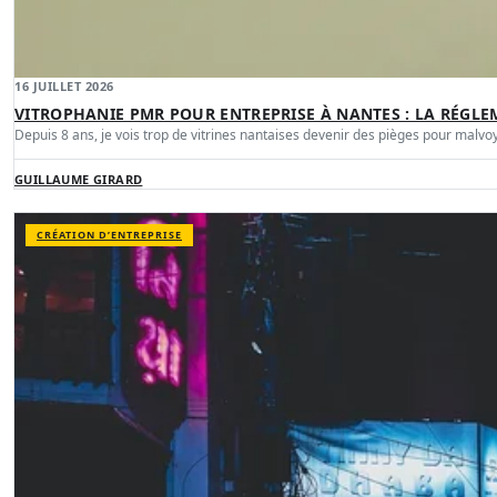
16 JUILLET 2026
VITROPHANIE PMR POUR ENTREPRISE À NANTES : LA RÉGLE
Depuis 8 ans, je vois trop de vitrines nantaises devenir des pièges pour malvo
GUILLAUME GIRARD
CRÉATION D’ENTREPRISE