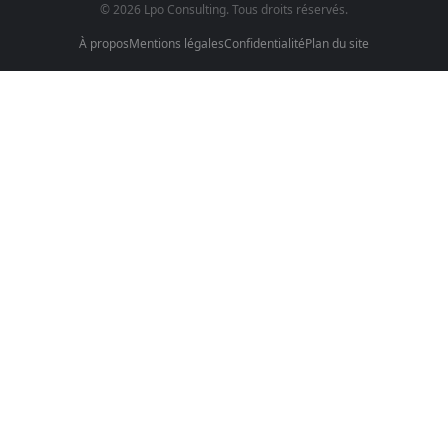
© 2026 Lpo Consulting. Tous droits réservés.
À propos
Mentions légales
Confidentialité
Plan du site