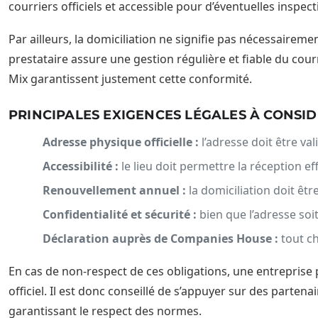
courriers officiels et accessible pour d’éventuelles inspec
Par ailleurs, la domiciliation ne signifie pas nécessairem
prestataire assure une gestion régulière et fiable du co
Mix garantissent justement cette conformité.
PRINCIPALES EXIGENCES LÉGALES À CONSI
Adresse physique officielle :
l’adresse doit être val
Accessibilité :
le lieu doit permettre la réception eff
Renouvellement annuel :
la domiciliation doit êt
Confidentialité et sécurité :
bien que l’adresse soit
Déclaration auprès de Companies House :
tout ch
En cas de non-respect de ces obligations, une entreprise 
officiel. Il est donc conseillé de s’appuyer sur des parte
garantissant le respect des normes.