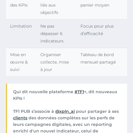
des KPIs
liés aux
panier moyen
objectifs
Limitation
Ne pas
Focus pour plus
dépasser 6
d’efficacité
indicateurs
Mise en
Organiser
Tableau de bord
œuvre &
collecte, mise
mensuel partagé
suivi
à jour
Qui dit nouvelle plateforme
#TF1
+, dit nouveaux
KPIs !
TF1 PUB s’associe à
@xpln_ai
pour partager à ses
clients
des données complètes sur les perfs de
leurs campagnes digitales, avec un reporting
enrichi d'un nouvel indicateur, celui de