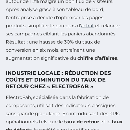
autour de 1,2% malgré un bon flux de visiteurs.
Après analyse grâce à son tableau de bord,
l’entreprise a décidé d’optimiser les pages
produits, simplifier le parcours d’
achat
et relancer
ses campagnes ciblant les paniers abandonnés.
Résultat : une hausse de 30% du taux de
conversion en six mois, entraînant une
augmentation significative du
chiffre d’affaires
.
INDUSTRIE LOCALE : RÉDUCTION DES
COÛTS ET DIMINUTION DU TAUX DE
RETOUR CHEZ « ELECTROFAB »
ElectroFab, spécialisée dans la fabrication de
composants, utilisait des indicateurs classiques
sans grande granularité. En introduisant des KPIs
opérationnels tels que le
taux de retour
et le
taux
de défauts
, la société a pu identifier des