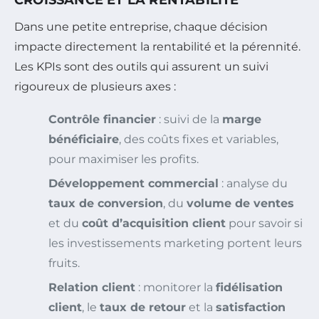
CROISSANCE ET LA RENTABILITÉ
Dans une petite entreprise, chaque décision
impacte directement la rentabilité et la pérennité.
Les KPIs sont des outils qui assurent un suivi
rigoureux de plusieurs axes :
Contrôle financier
: suivi de la
marge
bénéficiaire
, des coûts fixes et variables,
pour maximiser les profits.
Développement commercial
: analyse du
taux de conversion
, du
volume de ventes
et du
coût d’acquisition client
pour savoir si
les investissements marketing portent leurs
fruits.
Relation client
: monitorer la
fidélisation
client
, le
taux de retour
et la
satisfaction