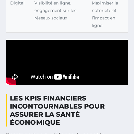
Digital
Visibilité en ligne,
Maximiser la
engagement sur les
notoriété et
réseaux sociaux
l’impact en
ligne
LES KPIS FINANCIERS
INCONTOURNABLES POUR
ASSURER LA SANTÉ
ÉCONOMIQUE