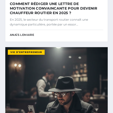
COMMENT RÉDIGER UNE LETTRE DE
MOTIVATION CONVAINCANTE POUR DEVENIR
CHAUFFEUR ROUTIER EN 2025 ?
En 2025, le secteur du transport routier connaît une
dynamique particulière, portée par un essor…
ANAÏS LEMAIRE
VIE D’ENTREPRENEUR