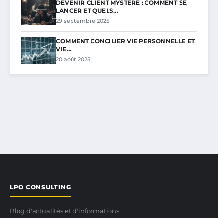
DEVENIR CLIENT MYSTÈRE : COMMENT SE
LANCER ET QUELS…
29 septembre 2025
COMMENT CONCILIER VIE PERSONNELLE ET
VIE…
20 août 2025
LPO CONSULTING
Blog d'actualités et d'informations