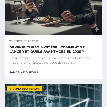
29 SEPTEMBRE 2025
DEVENIR CLIENT MYSTÈRE : COMMENT SE
LANCER ET QUELS AVANTAGES EN 2025 ?
Imaginez pouvoir transformer vos sorties quotidiennes en
missions rémunérées, où chaque visite dans…
SANDRINE DUFOUR
VIE D’ENTREPRENEUR