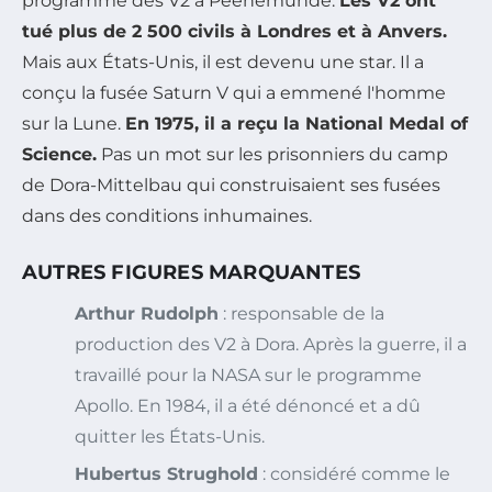
programme des V2 à Peenemünde.
Les V2 ont
tué plus de 2 500 civils à Londres et à Anvers.
Mais aux États-Unis, il est devenu une star. Il a
conçu la fusée Saturn V qui a emmené l'homme
sur la Lune.
En 1975, il a reçu la National Medal of
Science.
Pas un mot sur les prisonniers du camp
de Dora-Mittelbau qui construisaient ses fusées
dans des conditions inhumaines.
AUTRES FIGURES MARQUANTES
Arthur Rudolph
: responsable de la
production des V2 à Dora. Après la guerre, il a
travaillé pour la NASA sur le programme
Apollo. En 1984, il a été dénoncé et a dû
quitter les États-Unis.
Hubertus Strughold
: considéré comme le