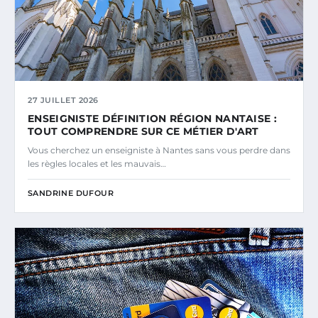
27 JUILLET 2026
ENSEIGNISTE DÉFINITION RÉGION NANTAISE :
TOUT COMPRENDRE SUR CE MÉTIER D'ART
Vous cherchez un enseigniste à Nantes sans vous perdre dans
les règles locales et les mauvais…
SANDRINE DUFOUR