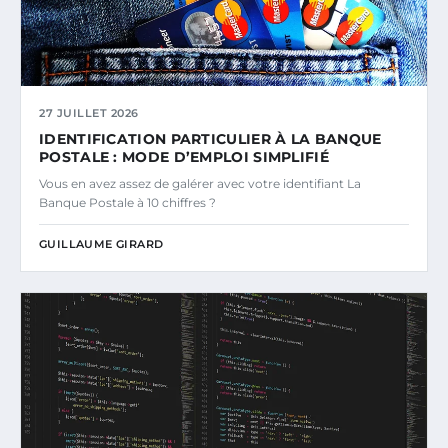
27 JUILLET 2026
IDENTIFICATION PARTICULIER À LA BANQUE
POSTALE : MODE D’EMPLOI SIMPLIFIÉ
Vous en avez assez de galérer avec votre identifiant La
Banque Postale à 10 chiffres ?
GUILLAUME GIRARD