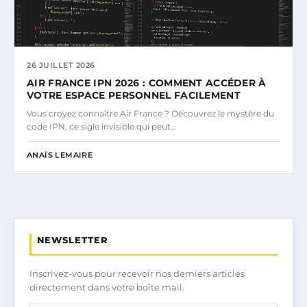
26 JUILLET 2026
AIR FRANCE IPN 2026 : COMMENT ACCÉDER À
VOTRE ESPACE PERSONNEL FACILEMENT
Vous croyez connaître Air France ? Découvrez le mystère du
code IPN, ce sigle invisible qui peut…
ANAÏS LEMAIRE
NEWSLETTER
Inscrivez-vous pour recevoir nos derniers articles
directement dans votre boîte mail.