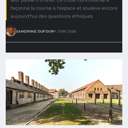
leur passé criminel. Ce choix controversé a
façonné la course à l'espace et soulève encore
aujourd'hui des questions éthiques.
•
SANDRINE DUFOUR
1 JUIN 2026