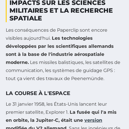
IMPACTS SUR LES SCIENCES
MILITAIRES ET LA RECHERCHE
SPATIALE
Les conséquences de Paperclip sont encore
visibles aujourd'hui.
Les technologies
développées par les scientifiques allemands
sont à la base de l'industrie aérospatiale
moderne.
Les missiles balistiques, les satellites de
communication, les systèmes de guidage GPS :
tout ça vient des travaux de Peenemünde.
LA COURSE À L'ESPACE
Le 31 janvier 1958, les États-Unis lancent leur
premier satellite, Explorer 1.
La fusée qui l'a mis
en orbite, la Jupiter-C, était une
version
modifiée du V2 allemand.
Sans les ingénieurs de