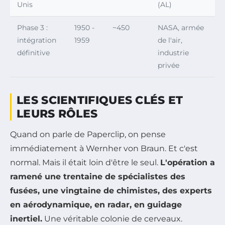
Unis
(AL)
Phase 3 :
1950 -
~450
NASA, armée
intégration
1959
de l'air,
définitive
industrie
privée
LES SCIENTIFIQUES CLÉS ET
LEURS RÔLES
Quand on parle de Paperclip, on pense
immédiatement à Wernher von Braun. Et c'est
normal. Mais il était loin d'être le seul.
L'opération a
ramené une trentaine de spécialistes des
fusées, une vingtaine de chimistes, des experts
en aérodynamique, en radar, en guidage
inertiel.
Une véritable colonie de cerveaux.