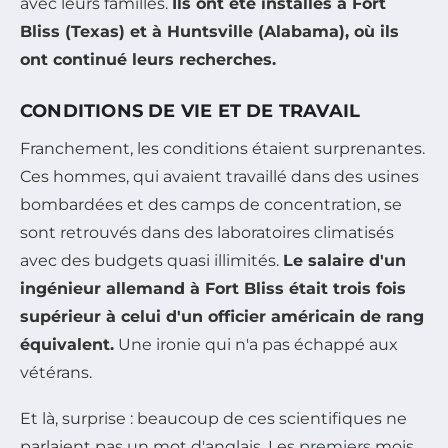
avec leurs familles.
Ils ont été installés à Fort
Bliss (Texas) et à Huntsville (Alabama), où ils
ont continué leurs recherches.
CONDITIONS DE VIE ET DE TRAVAIL
Franchement, les conditions étaient surprenantes.
Ces hommes, qui avaient travaillé dans des usines
bombardées et des camps de concentration, se
sont retrouvés dans des laboratoires climatisés
avec des budgets quasi illimités.
Le salaire d'un
ingénieur allemand à Fort Bliss était trois fois
supérieur à celui d'un officier américain de rang
équivalent.
Une ironie qui n'a pas échappé aux
vétérans.
Et là, surprise : beaucoup de ces scientifiques ne
parlaient pas un mot d'anglais. Les
premiers
mois