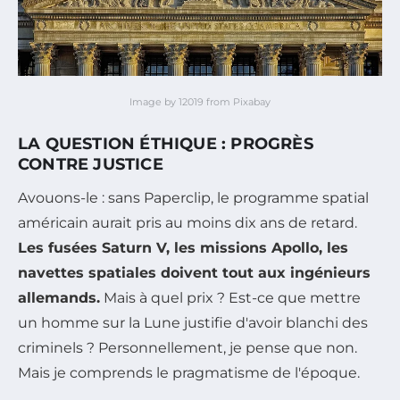
Image by 12019 from Pixabay
LA QUESTION ÉTHIQUE : PROGRÈS
CONTRE JUSTICE
Avouons-le : sans Paperclip, le programme spatial
américain aurait pris au moins dix ans de retard.
Les fusées Saturn V, les missions Apollo, les
navettes spatiales doivent tout aux ingénieurs
allemands.
Mais à quel prix ? Est-ce que mettre
un homme sur la Lune justifie d'avoir blanchi des
criminels ? Personnellement, je pense que non.
Mais je comprends le pragmatisme de l'époque.