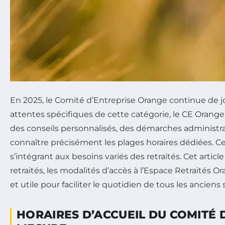
En 2025, le Comité d’Entreprise Orange continue de j
attentes spécifiques de cette catégorie, le CE Orange a
des conseils personnalisés, des démarches administr
connaître précisément les plages horaires dédiées. Ce
s’intégrant aux besoins variés des retraités. Cet arti
retraités, les modalités d’accès à l’Espace Retraités Or
et utile pour faciliter le quotidien de tous les anci
HORAIRES D’ACCUEIL DU COMITÉ 