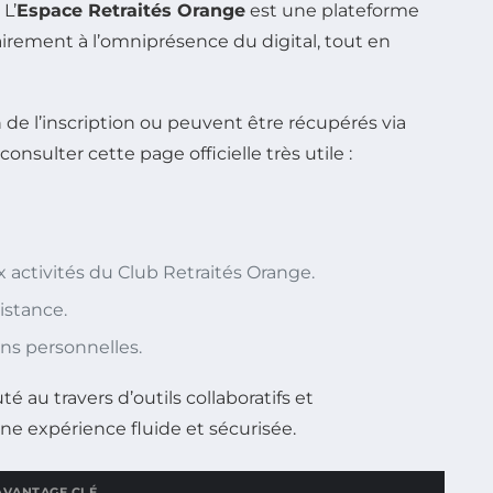
L’
Espace Retraités Orange
est une plateforme
airement à l’omniprésence du digital, tout en
on de l’inscription ou peuvent être récupérés via
nsulter cette page officielle très utile :
 activités du Club Retraités Orange.
istance.
ns personnelles.
au travers d’outils collaboratifs et
ne expérience fluide et sécurisée.
AVANTAGE CLÉ