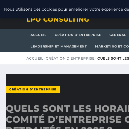
VENDREDI 7 AOÛT 2026
Nous utilisons des cookies pour améliorer votre expérience de 
LPO CONSULTING
ACCUEIL
CRÉATION D’ENTREPRISE
GENERAL
LEADERSHIP ET MANAGEMENT
MARKETING ET C
ACCUEIL
CRÉATION D’ENTREPRISE
QUELS SONT LE
CRÉATION D’ENTREPRISE
QUELS SONT LES HORAI
COMITÉ D’ENTREPRISE