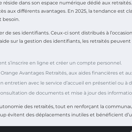
 réside dans son espace numérique dédié aux retraités. 
cès aux différents avantages. En 2025, la tendance est cl
t besoin.
er de ses identifiants. Ceux-ci sont distribués à l’occasi
e sur la gestion des identifiants, les retraités peuvent co
nt s’inscrire en ligne et créer un compte personnel.
Orange Avantages Retraités, aux aides financières et aux
un entretien avec le service d’accueil en présentiel ou à d
onsultation de documents et mise à jour des informatio
tonomie des retraités, tout en renforçant la communauté 
up évitent des déplacements inutiles et bénéficient d’u