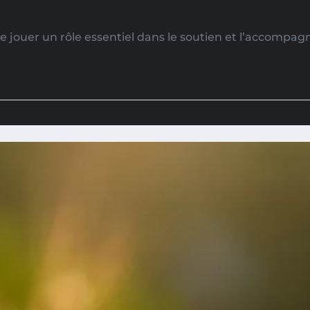
 jouer un rôle essentiel dans le soutien et l’accompag