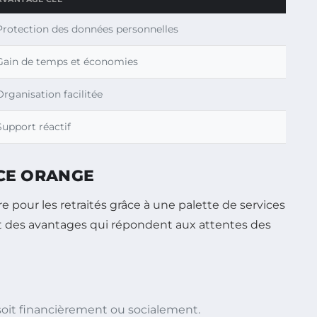
Protection des données personnelles
Gain de temps et économies
Organisation facilitée
Support réactif
 CE ORANGE
e pour les retraités grâce à une palette de services
s et des avantages qui répondent aux attentes des
e soit financièrement ou socialement.