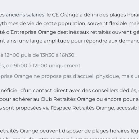
ses
anciens salariés
, le CE Orange a défini des plages horai
ythmes de vie de cette population, souvent flexible mais
é d’Entreprise Orange destinés aux retraités ouvrent g
ant ainsi une large amplitude pour répondre aux demand
 à 12h00 puis de 13h30 à 16h30.
ués, de 9h00 à 12h00 uniquement.
prise Orange ne propose pas d’accueil physique, mais un 
ficier d’un contact direct avec des conseillers dédiés, s
, pour adhérer au Club Retraités Orange ou encore pour ac
sont proposées via l’Espace Retraités Orange, accessible
 Retraités Orange peuvent disposer de plages horaires lé