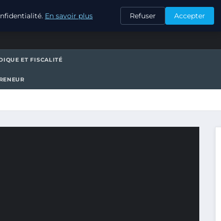
CONTACT
fidentialité.
En savoir plus
Refuser
Accepter
DIQUE ET FISCALITÉ
PRENEUR