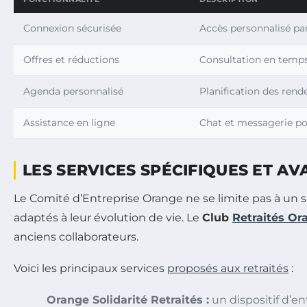
Connexion sécurisée
Accès personnalisé pa
Offres et réductions
Consultation en temps
Agenda personnalisé
Planification des rend
Assistance en ligne
Chat et messagerie po
LES SERVICES SPÉCIFIQUES ET A
Le Comité d’Entreprise Orange ne se limite pas à un sim
adaptés à leur évolution de vie. Le
Club
Retraités Or
anciens collaborateurs.
Voici les principaux services
proposés aux retraités
:
Orange Solidarité Retraités :
un dispositif d’en