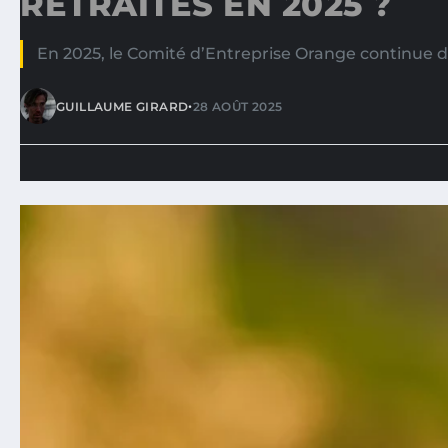
RETRAITÉS EN 2025 ?
En 2025, le Comité d’Entreprise Orange continue de
•
GUILLAUME GIRARD
28 AOÛT 2025