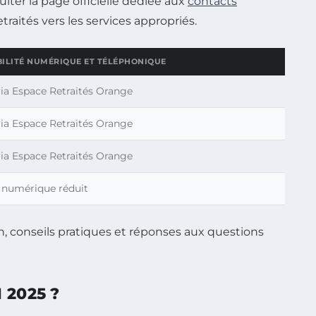
ter la page officielle dédiée aux
contacts
traités vers les services appropriés.
BILITÉ NUMÉRIQUE ET TÉLÉPHONIQUE
ia Espace Retraités Orange
ia Espace Retraités Orange
ia Espace Retraités Orange
 numérique réduit
2025 ?