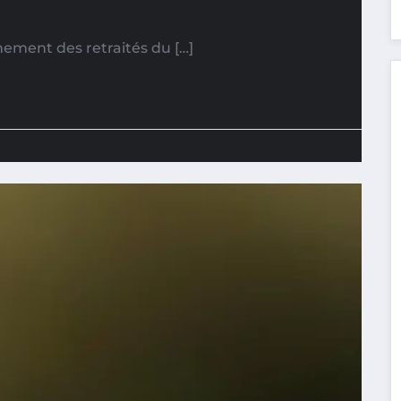
nement des retraités du […]