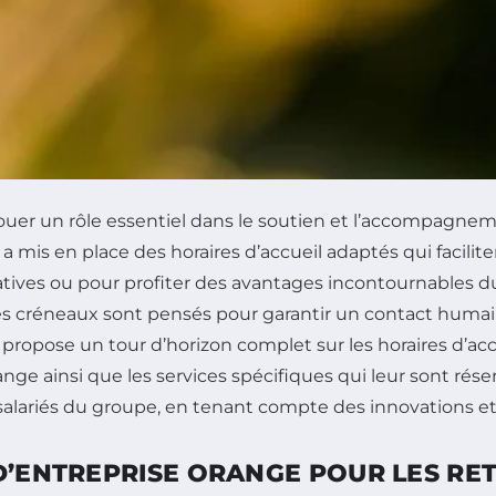
ouer un rôle essentiel dans le soutien et l’accompagne
 mis en place des horaires d’accueil adaptés qui faciliten
atives ou pour profiter des avantages incontournables 
s créneaux sont pensés pour garantir un contact humain 
cle propose un tour d’horizon complet sur les horaires d’
ange ainsi que les services spécifiques qui leur sont réser
ens salariés du groupe, en tenant compte des innovations
D’ENTREPRISE ORANGE POUR LES RETR