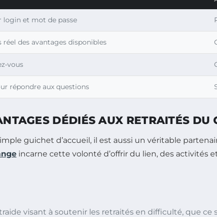
r login et mot de passe
 réel des avantages disponibles
ez-vous
ur répondre aux questions
VANTAGES DÉDIÉS AUX RETRAITÉS DU
ple guichet d’accueil, il est aussi un véritable partenair
ange
incarne cette volonté d’offrir du lien, des activité
traide visant à soutenir les retraités en difficulté, que c