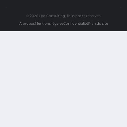
© 2026 Lpo Consulting. Tous droits réservés.
À propos
Mentions légales
Confidentialité
Plan du site