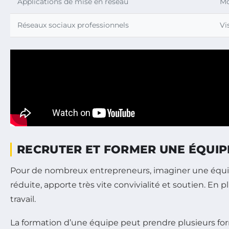
Applications de mise en réseau
Mo
Réseaux sociaux professionnels
Vi
RECRUTER ET FORMER UNE ÉQUIP
Pour de nombreux entrepreneurs, imaginer une équipe 
réduite, apporte très vite convivialité et soutien. En 
travail.
La formation d’une équipe peut prendre plusieurs for