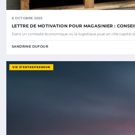
6 OCTOBRE 2025
LETTRE DE MOTIVATION POUR MAGASINIER : CONSEI
Dans un contexte économique où la logistique joue un rôle capital d
SANDRINE DUFOUR
VIE D’ENTREPRENEUR