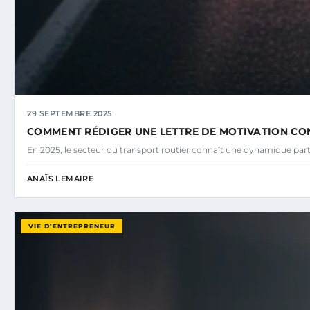
29 SEPTEMBRE 2025
COMMENT RÉDIGER UNE LETTRE DE MOTIVATION CON
En 2025, le secteur du transport routier connaît une dynamique part
ANAÏS LEMAIRE
VIE D’ENTREPRENEUR