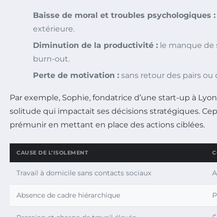
Baisse de moral et troubles psychologiques :
extérieure.
Diminution de la productivité :
le manque de st
burn-out.
Perte de motivation :
sans retour des pairs ou 
Par exemple, Sophie, fondatrice d’une start-up à Ly
solitude qui impactait ses décisions stratégiques. Cepe
prémunir en mettant en place des actions ciblées.
CAUSE DE L’ISOLEMENT
C
Travail à domicile sans contacts sociaux
A
Absence de cadre hiérarchique
P