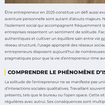
Être entrepreneur en 2025 constitue un défi aussi exalta
aventure personnelle sont autant d’atouts majeurs. 
l’isolement social qui accompagnent fréquemment la 
entreprises ressentent un sentiment de solitude. Face
authentiques et cultiver un équilibre sain entre vie
pr
réseau structuré, l’usage approprié des réseaux soci
entrepreneurs disposent aujourd’hui de nombreuses res
pragmatiques pour que la vie d’entrepreneur rime av
COMPRENDRE LE PHÉNOMÈNE D’I
La solitude de l’entrepreneur ne se manifeste pas 
d’interactions sociales qualitatives. Travaillant souve
présents, tels que le bureau ou l’open space. Cette 
régulières avec autrui. Ses conséquences sont multipl