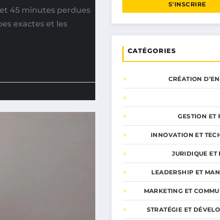
S'INSCRIRE
n et 45 minutes perdues
pes exactes et les
CATÉGORIES
CRÉATION D’E
GESTION ET
INNOVATION ET TEC
JURIDIQUE ET 
LEADERSHIP ET MA
MARKETING ET COMMU
STRATÉGIE ET DÉVEL