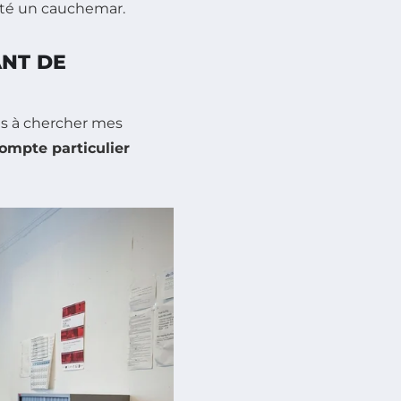
été un cauchemar.
ANT DE
es à chercher mes
ompte particulier