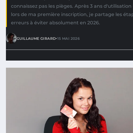
connaissez pas les pièges. Après 3 ans d'utilisatio
lors de ma première inscription, je partage les éta
erreurs à éviter absolument en 2026.
•
GUILLAUME GIRARD
15 MAI 2026