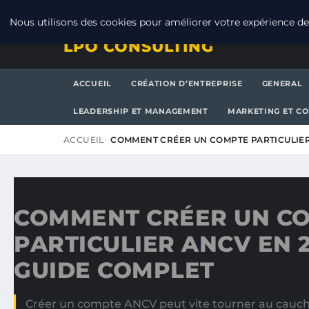
JEUDI 6 AOÛT 2026
Nous utilisons des cookies pour améliorer votre expérience de 
LPO CONSULTING
ACCUEIL
CRÉATION D’ENTREPRISE
GENERAL
LEADERSHIP ET MANAGEMENT
MARKETING ET C
ACCUEIL
COMMENT CRÉER UN COMPTE PARTICULIER
COMMENT CRÉER UN C
PARTICULIER ANCV EN 2
GUIDE COMPLET
Créer un compte ANCV peut vite tourner au cauch