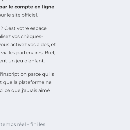
par le compte en ligne
r le site officiel.
? C'est votre espace
alisez vos chèques-
ous activez vos aides, et
ia les partenaires. Bref,
ent un jeu d'enfant.
l'inscription parce qu'ils
st que la plateforme ne
ci ce que j'aurais aimé
emps réel – fini les