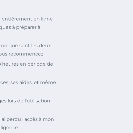
it entièrement en ligne
ques à préparer à
tronique sont les deux
et vous recommencez
8 heures en période de
es, ses aides, et même
 lors de l'utilisation
j'ai perdu l'accès à mon
ligence