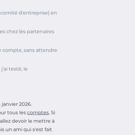
 comité d'entreprise) en
ces chez les partenaires
e compte, sans attendre
'ai testé, le
 janvier 2026.
ur tous les
comptes
. Si
llez devoir le mettre à
s un ami qui s'est fait