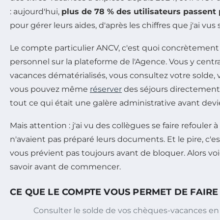
: aujourd'hui,
plus de 78 % des utilisateurs passent 
pour gérer leurs aides, d'après les chiffres que j'ai vus su
Le compte particulier ANCV, c'est quoi concrètement 
personnel sur la plateforme de l'Agence. Vous y centr
vacances dématérialisés, vous consultez votre solde, v
vous pouvez même
réserver
des séjours directement v
tout ce qui était une galère administrative avant devi
Mais attention : j'ai vu des collègues se faire refouler à 
n'avaient pas préparé leurs documents. Et le pire, c'e
vous prévient pas toujours avant de bloquer. Alors voi
savoir avant de commencer.
CE QUE LE COMPTE VOUS PERMET DE FAIRE
Consulter le solde de vos chèques-vacances en t