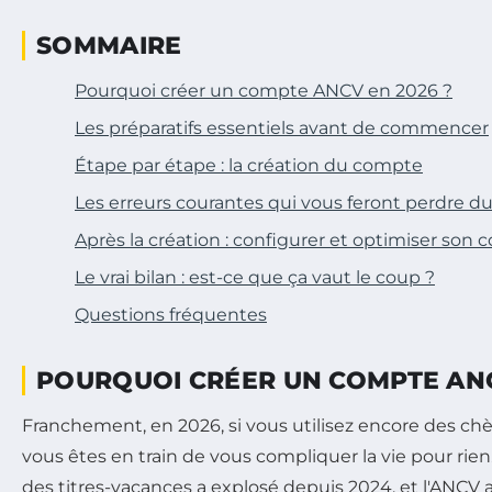
SOMMAIRE
Pourquoi créer un compte ANCV en 2026 ?
Les préparatifs essentiels avant de commencer
Étape par étape : la création du compte
Les erreurs courantes qui vous feront perdre 
Après la création : configurer et optimiser son
Le vrai bilan : est-ce que ça vaut le coup ?
Questions fréquentes
POURQUOI CRÉER UN COMPTE ANC
Franchement, en 2026, si vous utilisez encore des ch
vous êtes en train de vous compliquer la vie pour rien
des titres-vacances a explosé depuis 2024, et l'ANCV 