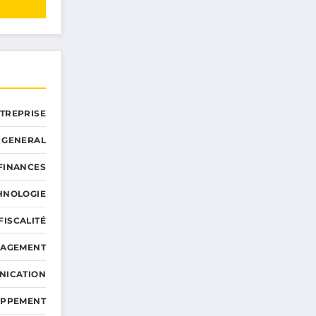
NTREPRISE
GENERAL
 FINANCES
HNOLOGIE
FISCALITÉ
NAGEMENT
NICATION
OPPEMENT