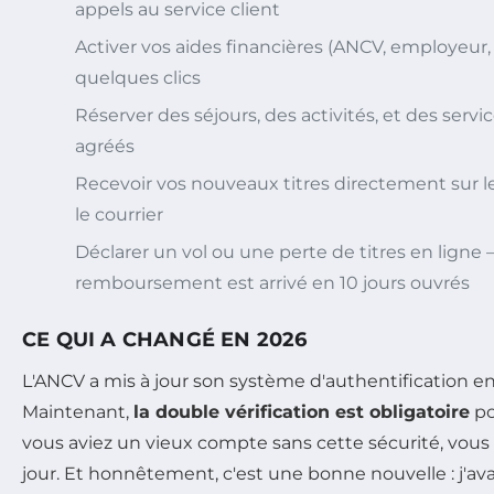
appels au service client
Activer vos aides financières (ANCV, employeur,
quelques clics
Réserver des séjours, des activités, et des servi
agréés
Recevoir vos nouveaux titres directement sur l
le courrier
Déclarer un vol ou une perte de titres en ligne – j
remboursement est arrivé en 10 jours ouvrés
CE QUI A CHANGÉ EN 2026
L'ANCV a mis à jour son système d'authentification en
Maintenant,
la double vérification est obligatoire
po
vous aviez un vieux compte sans cette sécurité, vous a
jour. Et honnêtement, c'est une bonne nouvelle : j'avai